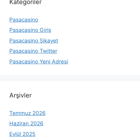
Kategoriler
Pasacasino
Pasacasino Giriş
Pasacasino Şikayet
Pasacasino Twitter
Pasacasino Yeni Adresi
Arşivler
Temmuz 2026
Haziran 2026
Eylül 2025