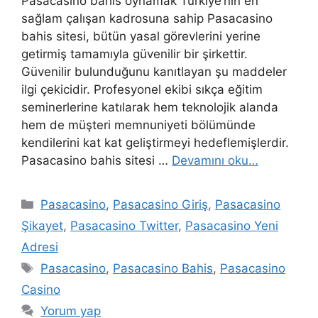
Pasacasino bahis oynamak Türkiye’nin en
sağlam çalışan kadrosuna sahip Pasacasino
bahis sitesi, bütün yasal görevlerini yerine
getirmiş tamamıyla güvenilir bir şirkettir.
Güvenilir bulunduğunu kanıtlayan şu maddeler
ilgi çekicidir. Profesyonel ekibi sıkça eğitim
seminerlerine katılarak hem teknolojik alanda
hem de müşteri memnuniyeti bölümünde
kendilerini kat kat geliştirmeyi hedeflemişlerdir.
Pasacasino bahis sitesi …
Devamını oku…
Kategoriler
Pasacasino
,
Pasacasino Giriş
,
Pasacasino
Şikayet
,
Pasacasino Twitter
,
Pasacasino Yeni
Adresi
Etiketler
Pasacasino
,
Pasacasino Bahis
,
Pasacasino
Casino
Yorum yap