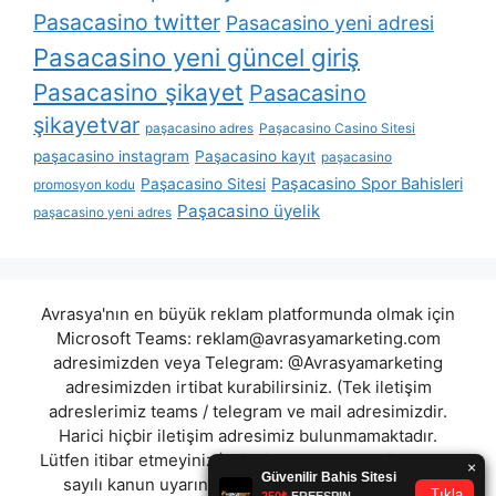
Pasacasino twitter
Pasacasino yeni adresi
Pasacasino yeni güncel giriş
Pasacasino şikayet
Pasacasino
şikayetvar
paşacasino adres
Paşacasino Casino Sitesi
paşacasino instagram
Paşacasino kayıt
paşacasino
Paşacasino Spor Bahisleri
Paşacasino Sitesi
promosyon kodu
Paşacasino üyelik
paşacasino yeni adres
Avrasya'nın en büyük reklam platformunda olmak için
Microsoft Teams:
reklam@avrasyamarketing.com
adresimizden veya Telegram: @Avrasyamarketing
adresimizden irtibat kurabilirsiniz. (Tek iletişim
adreslerimiz teams / telegram ve mail adresimizdir.
Harici hiçbir iletişim adresimiz bulunmamaktadır.
Lütfen itibar etmeyiniz.) Türkiye yasalarına göre 7258
sayılı kanun uyarınca yasa dışı bahis oynamanın