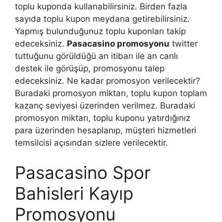
toplu kuponda kullanabilirsiniz. Birden fazla
sayıda toplu kupon meydana getirebilirsiniz.
Yapmış bulunduğunuz toplu kuponları takip
edeceksiniz.
Pasacasino promosyonu
twitter
tuttuğunu görüldüğü an itibarı ile an canlı
destek ile görüşüp, promosyonu talep
edeceksiniz. Ne kadar promosyon verilecektir?
Buradaki promosyon miktarı, toplu kupon toplam
kazanç seviyesi üzerinden verilmez. Buradaki
promosyon miktarı, toplu kuponu yatırdığınız
para üzerinden hesaplanıp, müşteri hizmetleri
temsilcisi açısından sizlere verilecektir.
Pasacasino Spor
Bahisleri Kayıp
Promosyonu