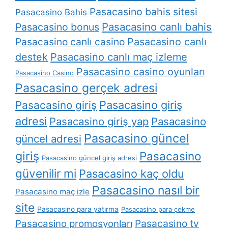
Pasacasino bahis sitesi
Pasacasino Bahis
Pasacasino canlı bahis
Pasacasino bonus
Pasacasino canlı casino
Pasacasino canlı
destek
Pasacasino canlı maç izleme
Pasacasino casino oyunları
Pasacasino Casino
Pasacasino gerçek adresi
Pasacasino giriş
Pasacasino giriş
adresi
Pasacasino giriş yap
Pasacasino
Pasacasino güncel
güncel adresi
giriş
Pasacasino
Pasacasino güncel giriş adresi
güvenilir mi
Pasacasino kaç oldu
Pasacasino nasıl bir
Pasacasino maç izle
site
Pasacasino para yatırma
Pasacasino para çekme
Pasacasino tv
Pasacasino promosyonları