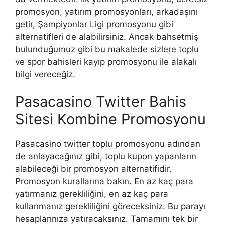
promosyon, yatırım promosyonları, arkadaşını
getir, Şampiyonlar Ligi promosyonu gibi
alternatifleri de alabilirsiniz. Ancak bahsetmiş
bulunduğumuz gibi bu makalede sizlere toplu
ve spor bahisleri kayıp promosyonu ile alakalı
bilgi vereceğiz.
Pasacasino Twitter Bahis
Sitesi Kombine Promosyonu
Pasacasino twitter toplu promosyonu adından
de anlayacağınız gibi, toplu kupon yapanların
alabileceği bir promosyon alternatifidir.
Promosyon kurallarına bakın. En az kaç para
yatırmanız gerekliliğini, en az kaç para
kullanmanız gerekliliğini göreceksiniz. Bu parayı
hesaplarınıza yatıracaksınız. Tamamını tek bir