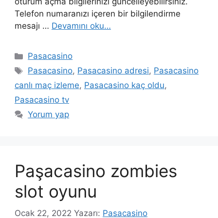
oturum açma bilgilerinizi güncelleyebilirsiniz.
Telefon numaranızı içeren bir bilgilendirme
mesajı …
Devamını oku…
Kategoriler
Pasacasino
Etiketler
Pasacasino
,
Pasacasino adresi
,
Pasacasino
canlı maç izleme
,
Pasacasino kaç oldu
,
Pasacasino tv
Yorum yap
Paşacasino zombies
slot oyunu
Ocak 22, 2022
Yazarı:
Pasacasino