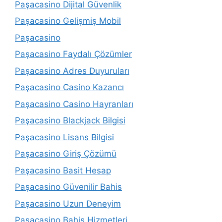
Paşacasino Dijital Güvenlik
Paşacasino Gelişmiş Mobil
Paşacasino
Paşacasino Faydalı Çözümler
Paşacasino Adres Duyuruları
Paşacasino Casino Kazancı
Paşacasino Casino Hayranları
Paşacasino Blackjack Bilgisi
Paşacasino Lisans Bilgisi
Paşacasino Giriş Çözümü
Paşacasino Basit Hesap
Paşacasino Güvenilir Bahis
Paşacasino Uzun Deneyim
Paşacasino Bahis Hizmetleri