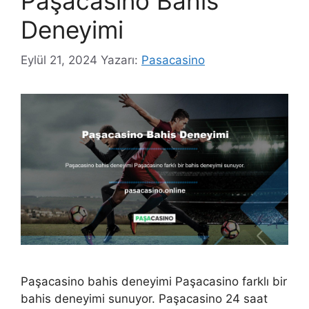
Paşacasino Bahis
Deneyimi
Eylül 21, 2024
Yazarı:
Pasacasino
Paşacasino bahis deneyimi Paşacasino farklı bir
bahis deneyimi sunuyor. Paşacasino 24 saat