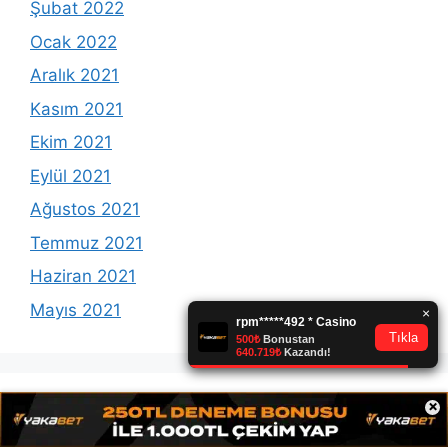
Şubat 2022
Ocak 2022
Aralık 2021
Kasım 2021
Ekim 2021
Eylül 2021
Ağustos 2021
Temmuz 2021
Haziran 2021
Mayıs 2021
×
Etiketler