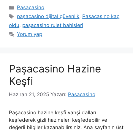
Kategoriler
Pasacasino
Etiketler
paşacasino dijital güvenlik
,
Pasacasino kaç
oldu
,
paşacasino rulet bahisleri
Yorum yap
Paşacasino Hazine
Keşfi
Haziran 21, 2025
Yazarı:
Pasacasino
Paşacasino hazine keşfi vahşi dalları
keşfederek gizli hazineleri keşfedebilir ve
değerli bilgiler kazanabilirsiniz. Ana sayfanın üst