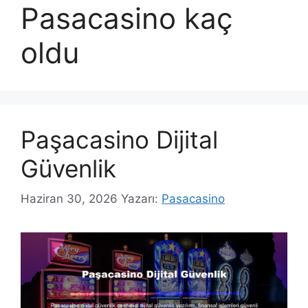
Pasacasino kaç
oldu
Paşacasino Dijital
Güvenlik
Haziran 30, 2026
Yazarı:
Pasacasino