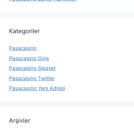
Kategoriler
Pasacasino
Pasacasino Giriş
Pasacasino Şikayet
Pasacasino Twitter
Pasacasino Yeni Adresi
Arşivler