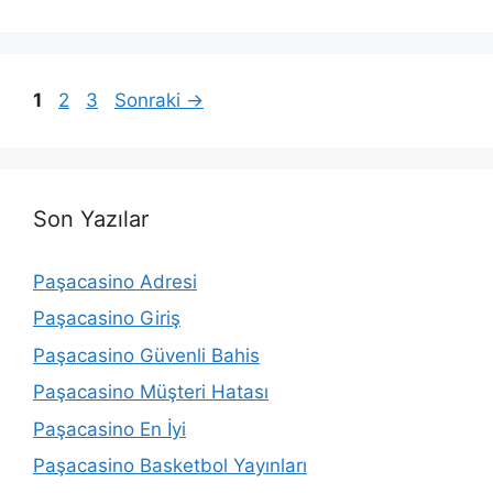
Sayfa
Sayfa
Sayfa
1
2
3
Sonraki
→
Son Yazılar
Paşacasino Adresi
Paşacasino Giriş
Paşacasino Güvenli Bahis
Paşacasino Müşteri Hatası
Paşacasino En İyi
Paşacasino Basketbol Yayınları