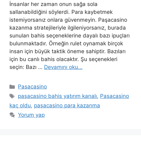
İnsanlar her zaman onun sağa sola
sallanabildiğini söylerdi. Para kaybetmek
istemiyorsanız onlara güvenmeyin. Paşacasino
kazanma stratejileriyle ilgileniyorsanız, burada
sunulan bahis seçeneklerine dayalı bazı ipuçları
bulunmaktadır. Örneğin rulet oynamak birçok
insan için büyük taktik öneme sahiptir. Bazıları
için bu canlı bahis olacaktır. Şu seçenekleri
seçin: Bazı …
Devamını oku…
Kategoriler
Pasacasino
Etiketler
paşacasino bahis yatırım kanalı
,
Pasacasino
kaç oldu
,
paşacasino para kazanma
Yorum yap