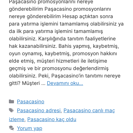
Paşacasino promosyonlarını nereye
gönderebilirim Paşacasino promosyonlarını
nereye gönderebilirim Hesap açtıktan sonra
para yatırma işlemini tamamlamış olabilirsiniz ya
da ilk para yatırma işlemini tamamlamış
olabilirsiniz. Karşılığında tanıtım faaliyetlerine
hak kazanabilirsiniz. Bahis yapmış, kaybetmiş,
oyun oynamış, kaybetmiş, promosyon hakkını
elde etmiş, müşteri hizmetleri ile iletişime
geçmiş ve bir promosyonu değerlendirmiş
olabilirsiniz. Peki, Paşacasino’in tanıtımı nereye
gitti? Müşteri …
Devamını oku…
Kategoriler
Pasacasino
Etiketler
Pasacasino adresi
,
Pasacasino canlı maç
izleme
,
Pasacasino kaç oldu
Yorum yap