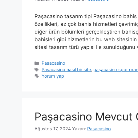
Paşacasino tasarım tipi Paşacasino bahis 
özellikleri, az çok bahis hizmetleri çevrim
diğer ürün bölümleri gerçekleştiren bahisç
bahisleri gibi hizmetlerin bu web sitesini
sitesi tasarım türü yapısı ile sunulduğun
Kategoriler
Pasacasino
Etiketler
Pasacasino nasıl bir site
,
paşacasino spor oranl
Yorum yap
Paşacasino Mevcut 
Ağustos 17, 2024
Yazarı:
Pasacasino