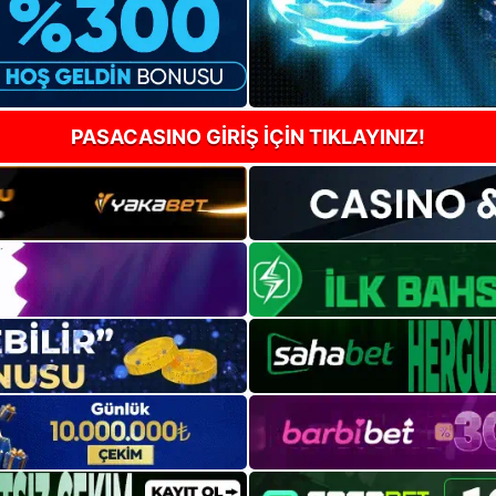
PASACASINO GİRİŞ İÇİN TIKLAYINIZ!