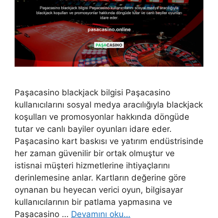
Paşacasino blackjack bilgisi Paşacasino
kullanıcılarını sosyal medya aracılığıyla blackjack
koşulları ve promosyonlar hakkında döngüde
tutar ve canlı bayiler oyunları idare eder.
Paşacasino kart baskısı ve yatırım endüstrisinde
her zaman güvenilir bir ortak olmuştur ve
istisnai müşteri hizmetlerine ihtiyaçlarını
derinlemesine anlar. Kartların değerine göre
oynanan bu heyecan verici oyun, bilgisayar
kullanıcılarının bir patlama yapmasına ve
Paşacasino …
Devamını oku…