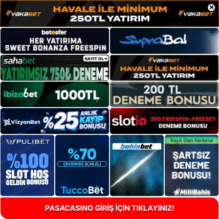
×
PASACASINO GİRİŞ İÇİN TIKLAYINIZ!