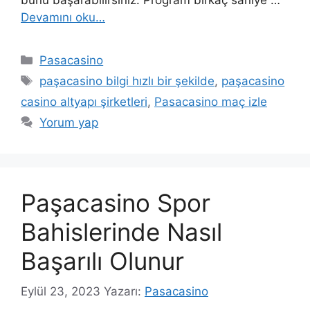
Devamını oku…
Kategoriler
Pasacasino
Etiketler
paşacasino bilgi hızlı bir şekilde
,
paşacasino
casino altyapı şirketleri
,
Pasacasino maç izle
Yorum yap
Paşacasino Spor
Bahislerinde Nasıl
Başarılı Olunur
Eylül 23, 2023
Yazarı:
Pasacasino