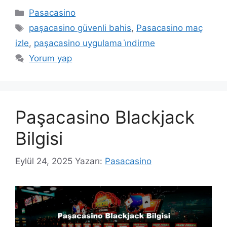
Kategoriler
Pasacasino
Etiketler
paşacasino güvenli bahis
,
Pasacasino maç
izle
,
paşacasino uygulama i̇ndirme
Yorum yap
Paşacasino Blackjack
Bilgisi
Eylül 24, 2025
Yazarı:
Pasacasino