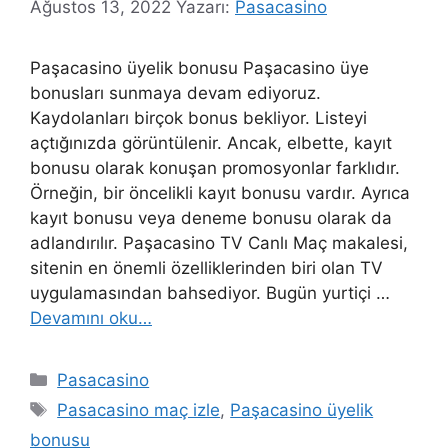
Ağustos 13, 2022
Yazarı:
Pasacasino
Paşacasino üyelik bonusu Paşacasino üye
bonusları sunmaya devam ediyoruz.
Kaydolanları birçok bonus bekliyor. Listeyi
açtığınızda görüntülenir. Ancak, elbette, kayıt
bonusu olarak konuşan promosyonlar farklıdır.
Örneğin, bir öncelikli kayıt bonusu vardır. Ayrıca
kayıt bonusu veya deneme bonusu olarak da
adlandırılır. Paşacasino TV Canlı Maç makalesi,
sitenin en önemli özelliklerinden biri olan TV
uygulamasından bahsediyor. Bugün yurtiçi …
Devamını oku…
Kategoriler
Pasacasino
Etiketler
Pasacasino maç izle
,
Paşacasino üyelik
bonusu