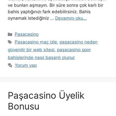
ve bunları aşmayın. Bir süre sonra çok karlı bir
bahis yaptığınızı fark edebilirsiniz. Bahis
oynamak istediğiniz …
Devamını oku…
Kategoriler
Pasacasino
Etiketler
Pasacasino maç izle
,
paşacasino neden
güvenilir bir web sitesi
,
paşacasino spor
bahislerinde nasıl başarılı olunur
Yorum yap
Paşacasino Üyelik
Bonusu