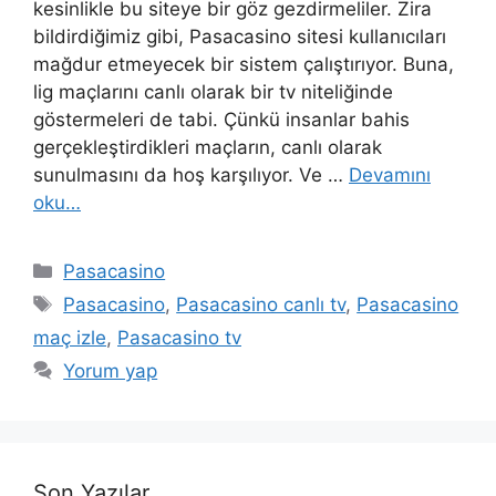
kesinlikle bu siteye bir göz gezdirmeliler. Zira
bildirdiğimiz gibi, Pasacasino sitesi kullanıcıları
mağdur etmeyecek bir sistem çalıştırıyor. Buna,
lig maçlarını canlı olarak bir tv niteliğinde
göstermeleri de tabi. Çünkü insanlar bahis
gerçekleştirdikleri maçların, canlı olarak
sunulmasını da hoş karşılıyor. Ve …
Devamını
oku…
Kategoriler
Pasacasino
Etiketler
Pasacasino
,
Pasacasino canlı tv
,
Pasacasino
maç izle
,
Pasacasino tv
Yorum yap
Son Yazılar