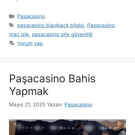
Kategoriler
Pasacasino
Etiketler
paşacasino blackjack bilgisi
,
Pasacasino
maç izle
,
paşacasino site güvenliği
Yorum yap
Paşacasino Bahis
Yapmak
Mayıs 21, 2025
Yazarı:
Pasacasino