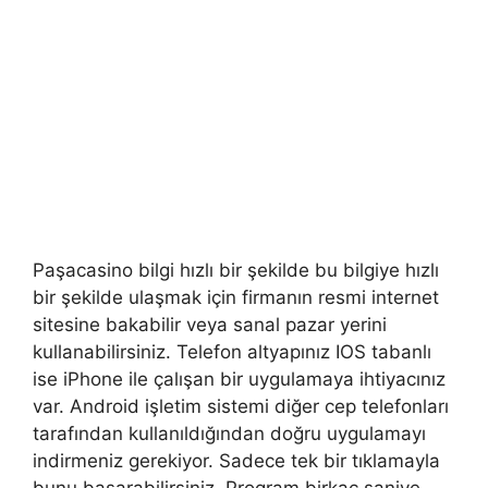
Paşacasino bilgi hızlı bir şekilde bu bilgiye hızlı
bir şekilde ulaşmak için firmanın resmi internet
sitesine bakabilir veya sanal pazar yerini
kullanabilirsiniz. Telefon altyapınız IOS tabanlı
ise iPhone ile çalışan bir uygulamaya ihtiyacınız
var. Android işletim sistemi diğer cep telefonları
tarafından kullanıldığından doğru uygulamayı
indirmeniz gerekiyor. Sadece tek bir tıklamayla
bunu başarabilirsiniz. Program birkaç saniye …