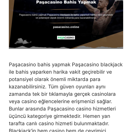
Paşacasino bahis yapmak Paşacasino blackjack
ile bahis yaparken harika vakit geçirebilir ve
potansiyel olarak önemli miktarda para
kazanabilirsiniz. Tüm güven oyunları aynı
zamanda tek bir tıklamayla gerçek casinolara
veya casino eğlencelerine erişmenizi sağlar.
Bunlar arasında Paşacasino casino hizmetleri
üçüncü kategoriye girmektedir. Hemen yan
tarafta canlı casino hizmeti bulunmaktadır.
Blackjack’in hem casino hem de çevrimiçi