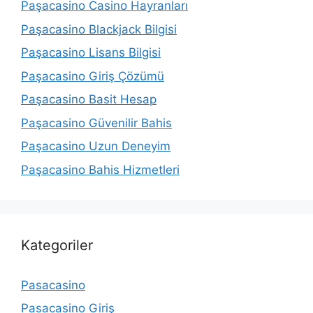
Paşacasino Casino Hayranları
Paşacasino Blackjack Bilgisi
Paşacasino Lisans Bilgisi
Paşacasino Giriş Çözümü
Paşacasino Basit Hesap
Paşacasino Güvenilir Bahis
Paşacasino Uzun Deneyim
Paşacasino Bahis Hizmetleri
Kategoriler
Pasacasino
Pasacasino Giriş