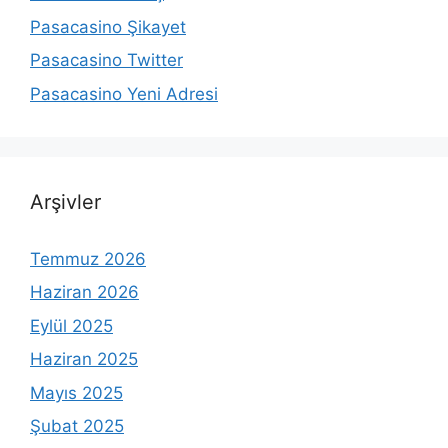
Pasacasino Şikayet
Pasacasino Twitter
Pasacasino Yeni Adresi
Arşivler
Temmuz 2026
Haziran 2026
Eylül 2025
Haziran 2025
Mayıs 2025
Şubat 2025