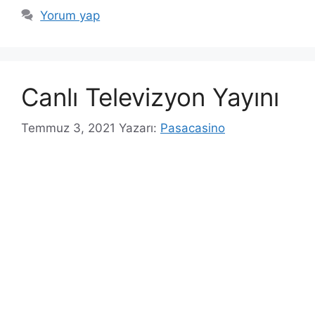
Yorum yap
Canlı Televizyon Yayını
Temmuz 3, 2021
Yazarı:
Pasacasino