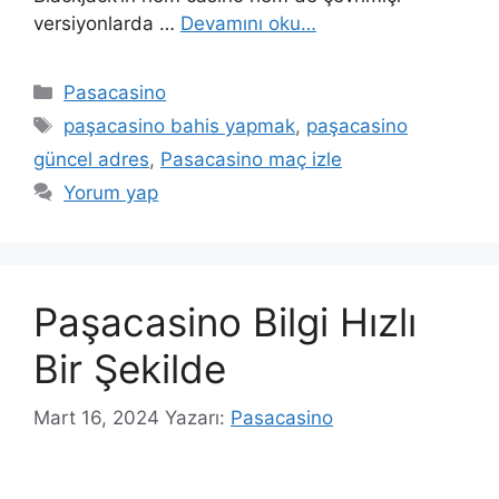
versiyonlarda …
Devamını oku…
Kategoriler
Pasacasino
Etiketler
paşacasino bahis yapmak
,
paşacasino
güncel adres
,
Pasacasino maç izle
Yorum yap
Paşacasino Bilgi Hızlı
Bir Şekilde
Mart 16, 2024
Yazarı:
Pasacasino