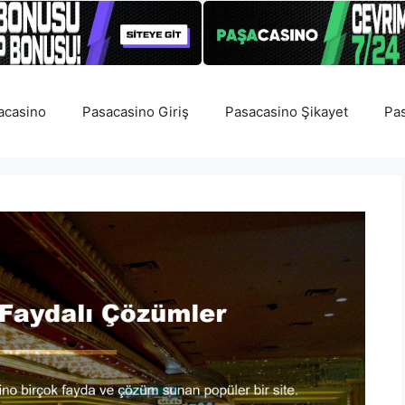
acasino
Pasacasino Giriş
Pasacasino Şikayet
Pas