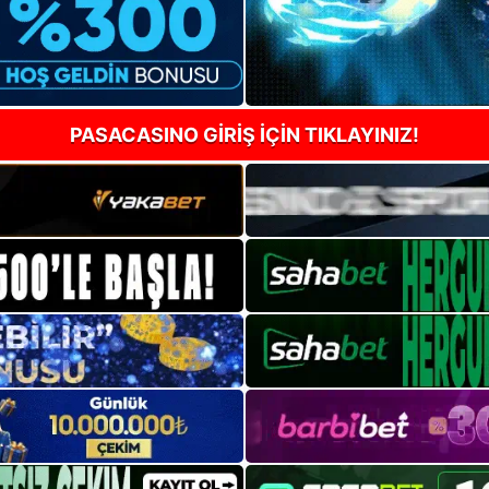
PASACASINO GİRİŞ İÇİN TIKLAYINIZ!