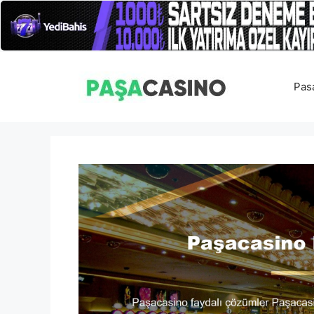
İçeriğe
atla
Pas