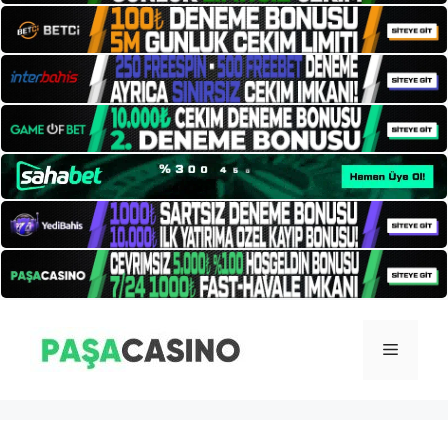
İçeriğe
atla
Menü