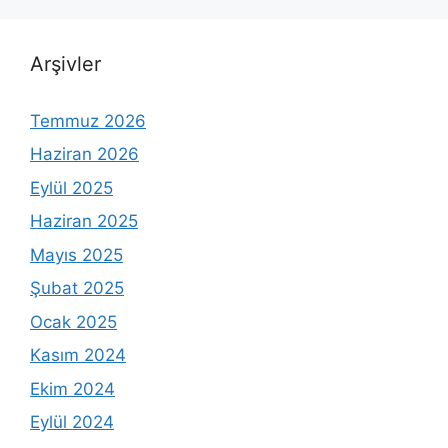
Arşivler
Temmuz 2026
Haziran 2026
Eylül 2025
Haziran 2025
Mayıs 2025
Şubat 2025
Ocak 2025
Kasım 2024
Ekim 2024
Eylül 2024