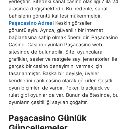
yerleştirir. Sitedeki sanal casino olasılığı 7 ila 24
arasında değişmektedir. Bu nedenle, sanal
bahislerin görüntü kalitesi mükemmeldir.
Paşacasino Adresi
Keskin görseller
görüntüleyin. Ayrıca, güvenilir bir internet
bağlantısına sahip olmak önemlidir. Paşacasino
Casino. Casino oyunları Paşacasino web
sitesinde de bulunabilir. Site, oyunculara
grafikler, sesler ve rastgele sayı jeneratörleri ile
gerçek bir casino deneyimini vermek için
tasarlanmıştır. Başka bir deyişle, üyeler
kendilerini canlı casino olarak görürler. Çeşitli
oyun biçimleri de vardır. Poker, blackjack ve
rulet gibi oyunlar da var. Bunun da ötesinde, bu
oyunların çeşitliliği sayıları çoğaltır.
Paşacasino Günlük
Güncellemeler