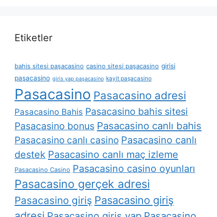
Etiketler
bahis sitesi paşacasino
casino sitesi paşacasino
girisi
paşacasino
kayit paşacasino
giris yap paşacasino
Pasacasino
Pasacasino adresi
Pasacasino bahis sitesi
Pasacasino Bahis
Pasacasino canlı bahis
Pasacasino bonus
Pasacasino canlı casino
Pasacasino canlı
destek
Pasacasino canlı maç izleme
Pasacasino casino oyunları
Pasacasino Casino
Pasacasino gerçek adresi
Pasacasino giriş
Pasacasino giriş
adresi
Pasacasino giriş yap
Pasacasino