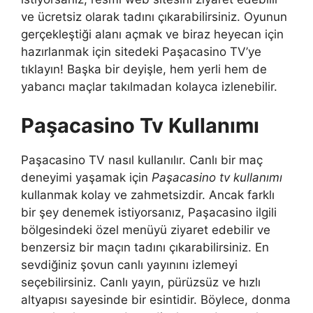
ve ücretsiz olarak tadını çıkarabilirsiniz. Oyunun
gerçekleştiği alanı açmak ve biraz heyecan için
hazırlanmak için sitedeki Paşacasino TV’ye
tıklayın! Başka bir deyişle, hem yerli hem de
yabancı maçlar takılmadan kolayca izlenebilir.
Paşacasino Tv Kullanımı
Paşacasino TV nasıl kullanılır. Canlı bir maç
deneyimi yaşamak için
Paşacasino tv kullanımı
kullanmak kolay ve zahmetsizdir. Ancak farklı
bir şey denemek istiyorsanız, Paşacasino ilgili
bölgesindeki özel menüyü ziyaret edebilir ve
benzersiz bir maçın tadını çıkarabilirsiniz. En
sevdiğiniz şovun canlı yayınını izlemeyi
seçebilirsiniz. Canlı yayın, pürüzsüz ve hızlı
altyapısı sayesinde bir esintidir. Böylece, donma