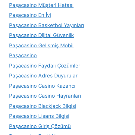
Paşacasino Müşteri Hatası
Paşacasino En İyi
Paşacasino Basketbol Yayınları
Paşacasino Dijital Güvenlik
Paşacasino Gelişmiş Mobil
Paşacasino
Paşacasino Faydalı Çözümler
Paşacasino Adres Duyuruları
Paşacasino Casino Kazancı
Paşacasino Casino Hayranları
Paşacasino Blackjack Bilgisi
Paşacasino Lisans Bilgisi
Paşacasino Giriş Çözümü