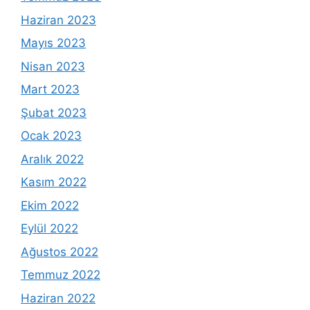
Haziran 2023
Mayıs 2023
Nisan 2023
Mart 2023
Şubat 2023
Ocak 2023
Aralık 2022
Kasım 2022
Ekim 2022
Eylül 2022
Ağustos 2022
Temmuz 2022
Haziran 2022