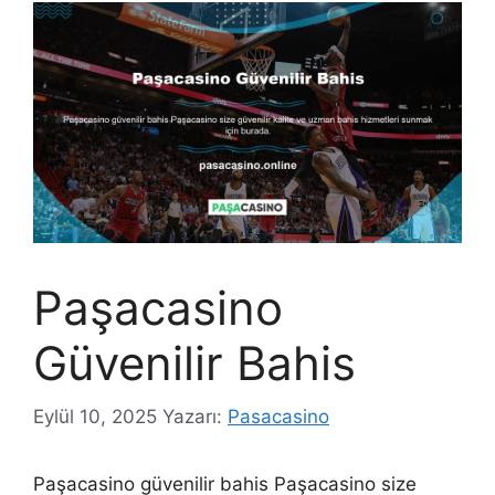
Paşacasino
Güvenilir Bahis
Eylül 10, 2025
Yazarı:
Pasacasino
Paşacasino güvenilir bahis Paşacasino size