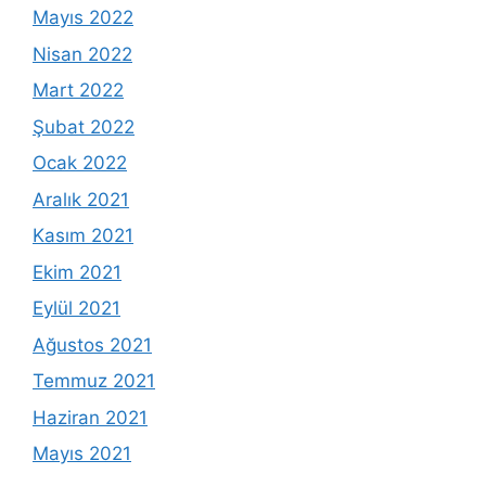
Mayıs 2022
Nisan 2022
Mart 2022
Şubat 2022
Ocak 2022
Aralık 2021
Kasım 2021
Ekim 2021
Eylül 2021
Ağustos 2021
Temmuz 2021
Haziran 2021
Mayıs 2021