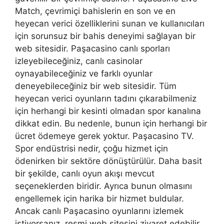
Match, çevrimiçi bahislerin en son ve en
heyecan verici özelliklerini sunan ve kullanıcıları
için sorunsuz bir bahis deneyimi sağlayan bir
web sitesidir. Paşacasino canlı sporları
izleyebileceğiniz, canlı casinolar
oynayabileceğiniz ve farklı oyunlar
deneyebileceğiniz bir web sitesidir. Tüm
heyecan verici oyunların tadını çıkarabilmeniz
için herhangi bir kesinti olmadan spor kanalına
dikkat edin. Bu nedenle, bunun için herhangi bir
ücret ödemeye gerek yoktur. Paşacasino TV.
Spor endüstrisi nedir, çoğu hizmet için
ödenirken bir sektöre dönüştürülür. Daha basit
bir şekilde, canlı oyun akışı mevcut
seçeneklerden biridir. Ayrıca bunun olmasını
engellemek için harika bir hizmet buldular.
Ancak canlı Paşacasino oyunlarını izlemek
istiyorsanız, resmi web sitesini ziyaret edebilir