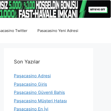
acasino Twitter
Pasacasino Yeni Adresi
Son Yazılar
Paşacasino Adresi
Paşacasino Giriş
Paşacasino Güvenli Bahis
Paşacasino Müşteri Hatası
Paşacasino En İyi