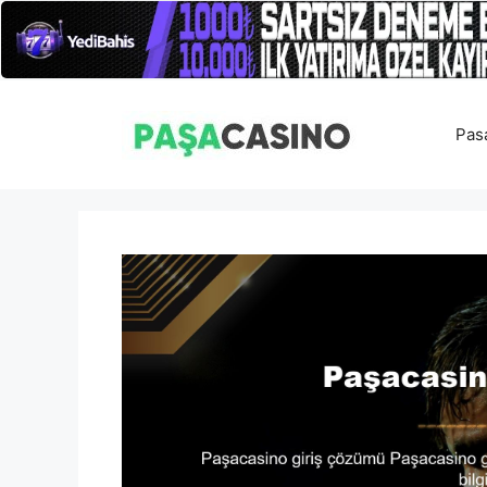
İçeriğe
atla
Pas