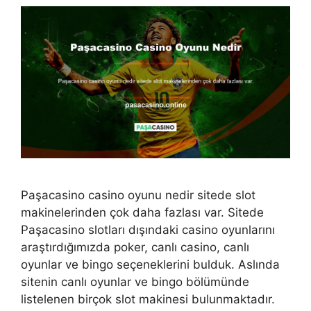
Paşacasino casino oyunu nedir sitede slot
makinelerinden çok daha fazlası var. Sitede
Paşacasino slotları dışındaki casino oyunlarını
araştırdığımızda poker, canlı casino, canlı
oyunlar ve bingo seçeneklerini bulduk. Aslında
sitenin canlı oyunlar ve bingo bölümünde
listelenen birçok slot makinesi bulunmaktadır.