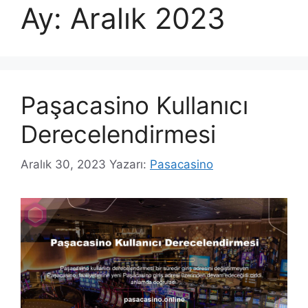
Ay:
Aralık 2023
Paşacasino Kullanıcı
Derecelendirmesi
Aralık 30, 2023
Yazarı:
Pasacasino