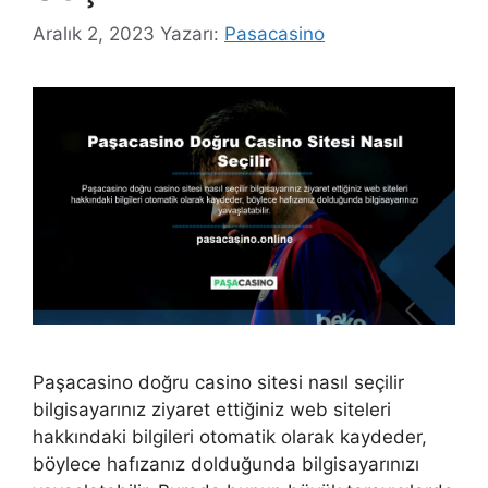
Aralık 2, 2023
Yazarı:
Pasacasino
Paşacasino doğru casino sitesi nasıl seçilir
bilgisayarınız ziyaret ettiğiniz web siteleri
hakkındaki bilgileri otomatik olarak kaydeder,
böylece hafızanız dolduğunda bilgisayarınızı