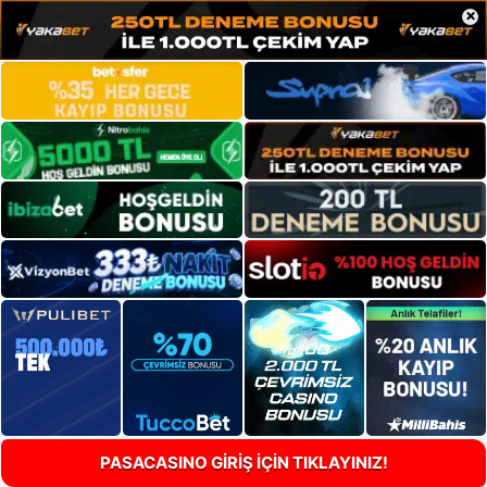
×
PASACASINO GİRİŞ İÇİN TIKLAYINIZ!