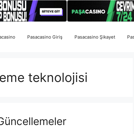
acasino
Pasacasino Giriş
Pasacasino Şikayet
Pas
eme teknolojisi
Güncellemeler