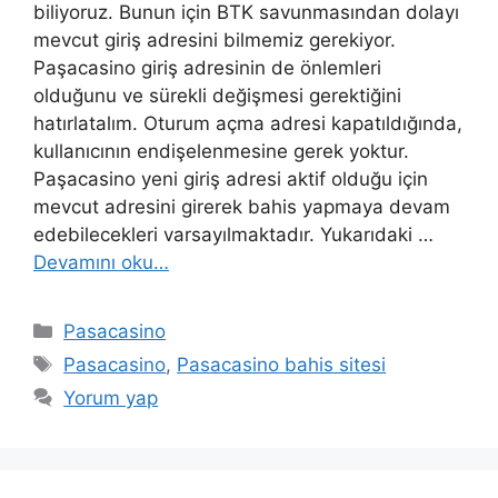
biliyoruz. Bunun için BTK savunmasından dolayı
mevcut giriş adresini bilmemiz gerekiyor.
Paşacasino giriş adresinin de önlemleri
olduğunu ve sürekli değişmesi gerektiğini
hatırlatalım. Oturum açma adresi kapatıldığında,
kullanıcının endişelenmesine gerek yoktur.
Paşacasino yeni giriş adresi aktif olduğu için
mevcut adresini girerek bahis yapmaya devam
edebilecekleri varsayılmaktadır. Yukarıdaki …
Devamını oku…
Kategoriler
Pasacasino
Etiketler
Pasacasino
,
Pasacasino bahis sitesi
Yorum yap