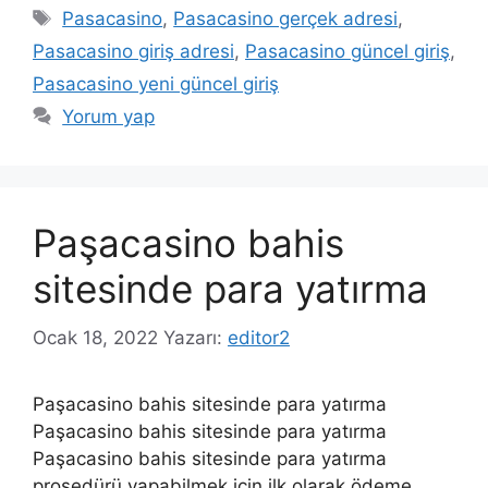
Etiketler
Pasacasino
,
Pasacasino gerçek adresi
,
Pasacasino giriş adresi
,
Pasacasino güncel giriş
,
Pasacasino yeni güncel giriş
Yorum yap
Paşacasino bahis
sitesinde para yatırma
Ocak 18, 2022
Yazarı:
editor2
Paşacasino bahis sitesinde para yatırma
Paşacasino bahis sitesinde para yatırma
Paşacasino bahis sitesinde para yatırma
prosedürü yapabilmek için ilk olarak ödeme