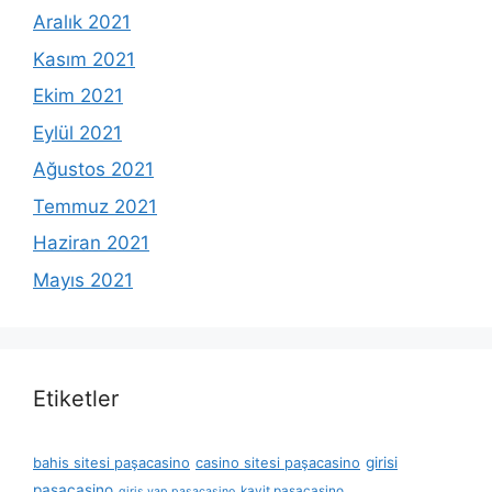
Aralık 2021
Kasım 2021
Ekim 2021
Eylül 2021
Ağustos 2021
Temmuz 2021
Haziran 2021
Mayıs 2021
Etiketler
bahis sitesi paşacasino
casino sitesi paşacasino
girisi
paşacasino
kayit paşacasino
giris yap paşacasino