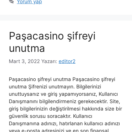
Yorum yap
Paşacasino şifreyi
unutma
Mart 3, 2022
Yazarı:
editor2
Paşacasino şifreyi unutma Paşacasino şifreyi
unutma Şifrenizi unutmayın. Bilgilerinizi
unuttuysanız ve giriş yapamıyorsanız, Kullanıcı
Danışmanını bilgilendirmeniz gerekecektir. Site,
giriş bilgilerinizin değiştirilmesi hakkında size bir
güvenlik sorusu soracaktır. Kullanıcı
Danışmanına adınızı, hatırlanan kullanıcı adınızı
veya e-posta adresinizi ve en son finansal