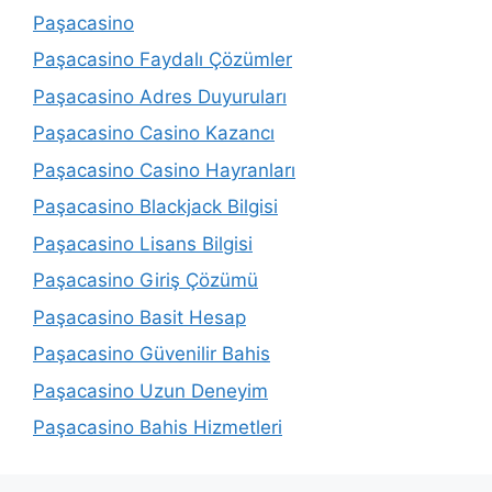
Paşacasino
Paşacasino Faydalı Çözümler
Paşacasino Adres Duyuruları
Paşacasino Casino Kazancı
Paşacasino Casino Hayranları
Paşacasino Blackjack Bilgisi
Paşacasino Lisans Bilgisi
Paşacasino Giriş Çözümü
Paşacasino Basit Hesap
Paşacasino Güvenilir Bahis
Paşacasino Uzun Deneyim
Paşacasino Bahis Hizmetleri