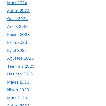
Mart 2024
Şubat 2024
Ocak 2024
Aralık 2023
Kasım 2023
Ekim 2023
Eylül 2023
Ağustos 2023
Temmuz 2023
Haziran 2023
Mayıs 2023
Nisan 2023
Mart 2023
Şubat 2023