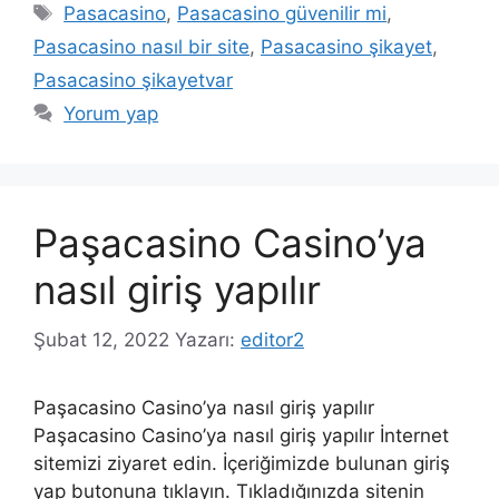
Etiketler
Pasacasino
,
Pasacasino güvenilir mi
,
Pasacasino nasıl bir site
,
Pasacasino şikayet
,
Pasacasino şikayetvar
Yorum yap
Paşacasino Casino’ya
nasıl giriş yapılır
Şubat 12, 2022
Yazarı:
editor2
Paşacasino Casino’ya nasıl giriş yapılır
Paşacasino Casino’ya nasıl giriş yapılır İnternet
sitemizi ziyaret edin. İçeriğimizde bulunan giriş
yap butonuna tıklayın. Tıkladığınızda sitenin