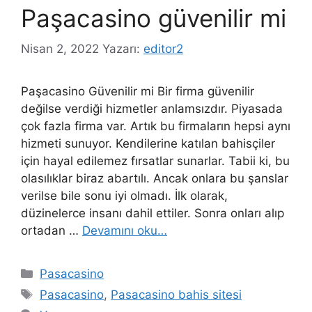
Paşacasino güvenilir mi
Nisan 2, 2022
Yazarı:
editor2
Paşacasino Güvenilir mi Bir firma güvenilir
değilse verdiği hizmetler anlamsızdır. Piyasada
çok fazla firma var. Artık bu firmaların hepsi aynı
hizmeti sunuyor. Kendilerine katılan bahisçiler
için hayal edilemez fırsatlar sunarlar. Tabii ki, bu
olasılıklar biraz abartılı. Ancak onlara bu şanslar
verilse bile sonu iyi olmadı. İlk olarak,
düzinelerce insanı dahil ettiler. Sonra onları alıp
ortadan …
Devamını oku…
Kategoriler
Pasacasino
Etiketler
Pasacasino
,
Pasacasino bahis sitesi