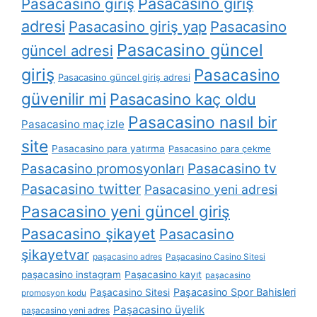
Pasacasino giriş
Pasacasino giriş
adresi
Pasacasino giriş yap
Pasacasino
Pasacasino güncel
güncel adresi
giriş
Pasacasino
Pasacasino güncel giriş adresi
güvenilir mi
Pasacasino kaç oldu
Pasacasino nasıl bir
Pasacasino maç izle
site
Pasacasino para yatırma
Pasacasino para çekme
Pasacasino tv
Pasacasino promosyonları
Pasacasino twitter
Pasacasino yeni adresi
Pasacasino yeni güncel giriş
Pasacasino şikayet
Pasacasino
şikayetvar
paşacasino adres
Paşacasino Casino Sitesi
paşacasino instagram
Paşacasino kayıt
paşacasino
Paşacasino Spor Bahisleri
Paşacasino Sitesi
promosyon kodu
Paşacasino üyelik
paşacasino yeni adres