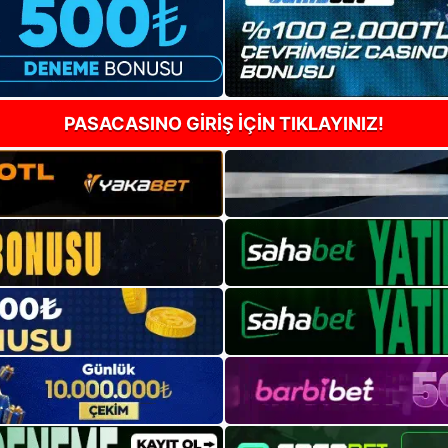
PASACASINO GİRİŞ İÇİN TIKLAYINIZ!