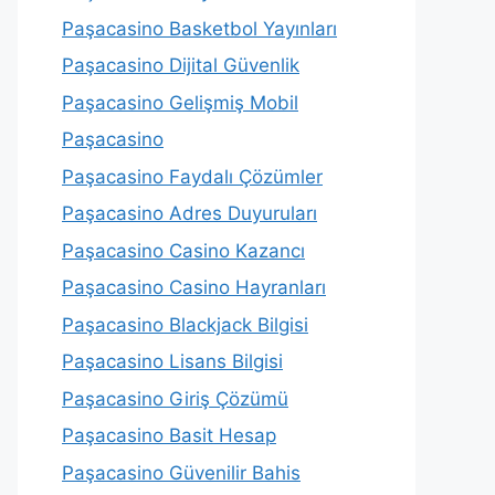
Paşacasino Basketbol Yayınları
Paşacasino Dijital Güvenlik
Paşacasino Gelişmiş Mobil
Paşacasino
Paşacasino Faydalı Çözümler
Paşacasino Adres Duyuruları
Paşacasino Casino Kazancı
Paşacasino Casino Hayranları
Paşacasino Blackjack Bilgisi
Paşacasino Lisans Bilgisi
Paşacasino Giriş Çözümü
Paşacasino Basit Hesap
Paşacasino Güvenilir Bahis