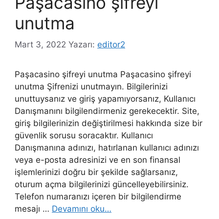
Paşacasino şifreyi
unutma
Mart 3, 2022
Yazarı:
editor2
Paşacasino şifreyi unutma Paşacasino şifreyi
unutma Şifrenizi unutmayın. Bilgilerinizi
unuttuysanız ve giriş yapamıyorsanız, Kullanıcı
Danışmanını bilgilendirmeniz gerekecektir. Site,
giriş bilgilerinizin değiştirilmesi hakkında size bir
güvenlik sorusu soracaktır. Kullanıcı
Danışmanına adınızı, hatırlanan kullanıcı adınızı
veya e-posta adresinizi ve en son finansal
işlemlerinizi doğru bir şekilde sağlarsanız,
oturum açma bilgilerinizi güncelleyebilirsiniz.
Telefon numaranızı içeren bir bilgilendirme
mesajı …
Devamını oku…