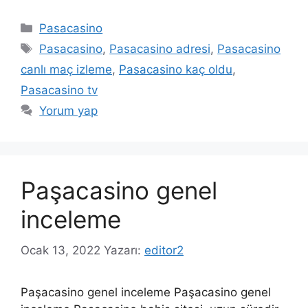
Kategoriler
Pasacasino
Etiketler
Pasacasino
,
Pasacasino adresi
,
Pasacasino
canlı maç izleme
,
Pasacasino kaç oldu
,
Pasacasino tv
Yorum yap
Paşacasino genel
inceleme
Ocak 13, 2022
Yazarı:
editor2
Paşacasino genel inceleme Paşacasino genel