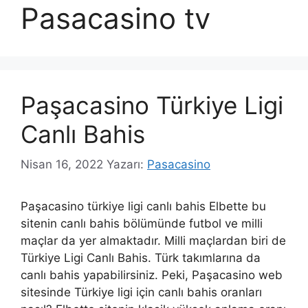
Pasacasino tv
Paşacasino Türkiye Ligi
Canlı Bahis
Nisan 16, 2022
Yazarı:
Pasacasino
Paşacasino türkiye ligi canlı bahis Elbette bu
sitenin canlı bahis bölümünde futbol ve milli
maçlar da yer almaktadır. Milli maçlardan biri de
Türkiye Ligi Canlı Bahis. Türk takımlarına da
canlı bahis yapabilirsiniz. Peki, Paşacasino web
sitesinde Türkiye ligi için canlı bahis oranları