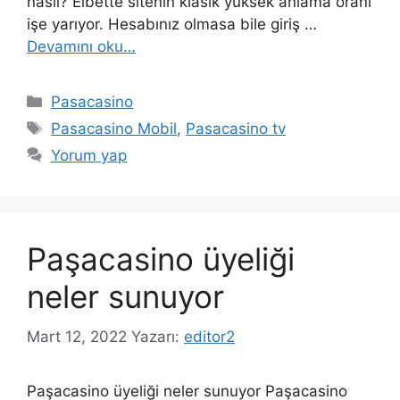
nasıl? Elbette sitenin klasik yüksek anlama oranı
işe yarıyor. Hesabınız olmasa bile giriş …
Devamını oku…
Kategoriler
Pasacasino
Etiketler
Pasacasino Mobil
,
Pasacasino tv
Yorum yap
Paşacasino üyeliği
neler sunuyor
Mart 12, 2022
Yazarı:
editor2
Paşacasino üyeliği neler sunuyor Paşacasino