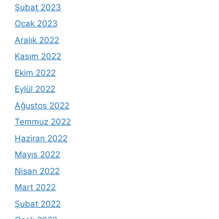
Şubat 2023
Ocak 2023
Aralık 2022
Kasım 2022
Ekim 2022
Eylül 2022
Ağustos 2022
Temmuz 2022
Haziran 2022
Mayıs 2022
Nisan 2022
Mart 2022
Şubat 2022