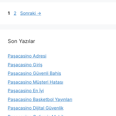
Sayfa
Sayfa
1
2
Sonraki
→
Son Yazılar
Paşacasino Adresi
Paşacasino Giriş
Paşacasino Güvenli Bahis
Paşacasino Müşteri Hatası
Paşacasino En İyi
Paşacasino Basketbol Yayınları
Paşacasino Dijital Güvenlik