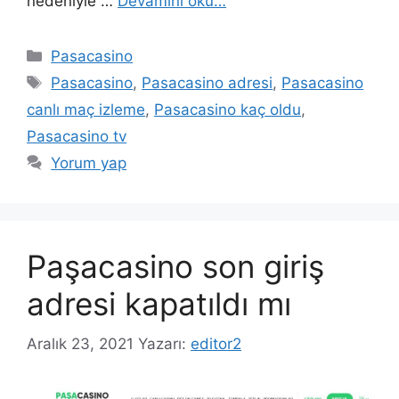
nedeniyle …
Devamını oku…
Kategoriler
Pasacasino
Etiketler
Pasacasino
,
Pasacasino adresi
,
Pasacasino
canlı maç izleme
,
Pasacasino kaç oldu
,
Pasacasino tv
Yorum yap
Paşacasino son giriş
adresi kapatıldı mı
Aralık 23, 2021
Yazarı:
editor2