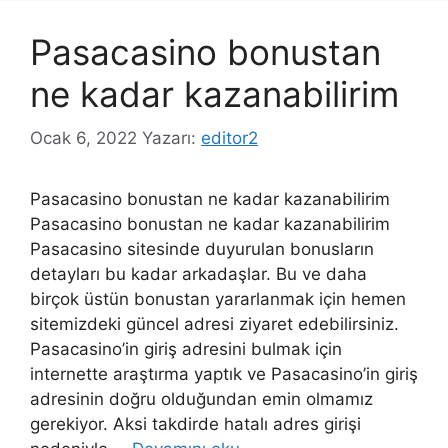
Pasacasino bonustan
ne kadar kazanabilirim
Ocak 6, 2022
Yazarı:
editor2
Pasacasino bonustan ne kadar kazanabilirim
Pasacasino bonustan ne kadar kazanabilirim
Pasacasino sitesinde duyurulan bonusların
detayları bu kadar arkadaşlar. Bu ve daha
birçok üstün bonustan yararlanmak için hemen
sitemizdeki güncel adresi ziyaret edebilirsiniz.
Pasacasino’in giriş adresini bulmak için
internette araştırma yaptık ve Pasacasino’in giriş
adresinin doğru olduğundan emin olmamız
gerekiyor. Aksi takdirde hatalı adres girişi