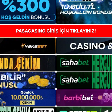
PASACASINO GİRİŞ İÇİN TIKLAYINIZ!