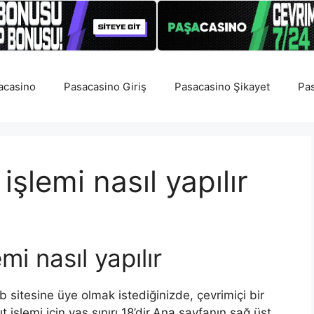
acasino
Pasacasino Giriş
Pasacasino Şikayet
Pas
şlemi nasıl yapılır
mi nasıl yapılır
b sitesine üye olmak istediğinizde, çevrimiçi bir
işlemi için yaş sınırı 18’dir.Ana sayfanın sağ üst