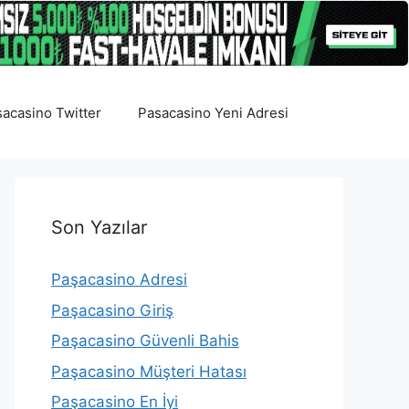
acasino Twitter
Pasacasino Yeni Adresi
Son Yazılar
Paşacasino Adresi
Paşacasino Giriş
Paşacasino Güvenli Bahis
Paşacasino Müşteri Hatası
Paşacasino En İyi