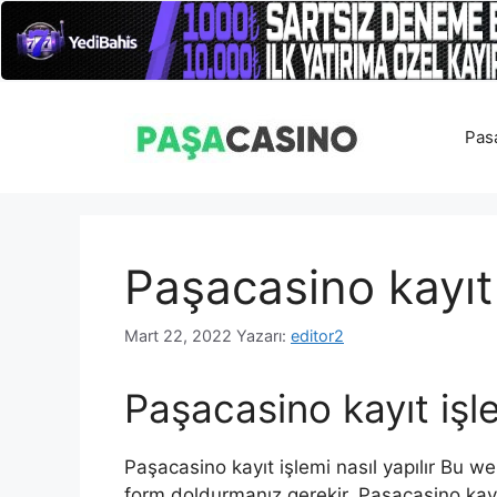
İçeriğe
atla
Pas
Paşacasino kayıt i
Mart 22, 2022
Yazarı:
editor2
Paşacasino kayıt işle
Paşacasino kayıt işlemi nasıl yapılır Bu we
form doldurmanız gerekir. Paşacasino kayıt 