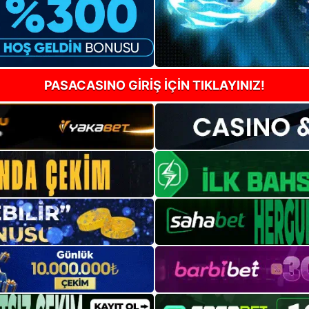
PASACASINO GİRİŞ İÇİN TIKLAYINIZ!