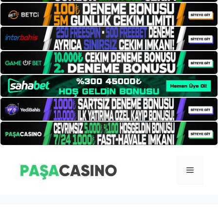
İçeriğe
atla
Menü