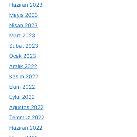
Haziran 2023
Mayıs 2023
Nisan 2023
Mart 2023
Şubat 2023
Ocak 2023
Aralık 2022
Kasım 2022
Ekim 2022
Eylül 2022
Ağustos 2022
Temmuz 2022
Haziran 2022