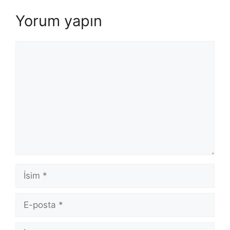
Yorum yapın
Yorum
İsim
E-
posta
İnternet