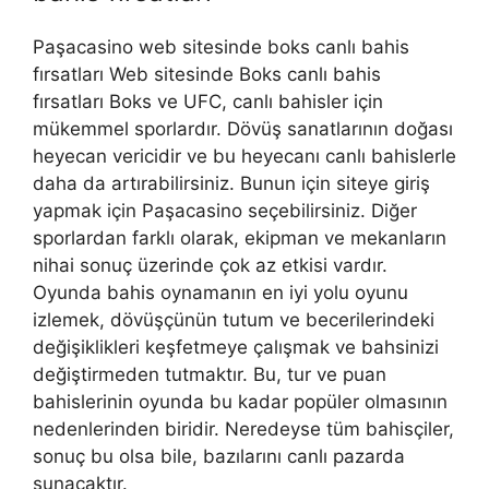
Paşacasino web sitesinde boks canlı bahis
fırsatları Web sitesinde Boks canlı bahis
fırsatları Boks ve UFC, canlı bahisler için
mükemmel sporlardır. Dövüş sanatlarının doğası
heyecan vericidir ve bu heyecanı canlı bahislerle
daha da artırabilirsiniz. Bunun için siteye giriş
yapmak için Paşacasino seçebilirsiniz. Diğer
sporlardan farklı olarak, ekipman ve mekanların
nihai sonuç üzerinde çok az etkisi vardır.
Oyunda bahis oynamanın en iyi yolu oyunu
izlemek, dövüşçünün tutum ve becerilerindeki
değişiklikleri keşfetmeye çalışmak ve bahsinizi
değiştirmeden tutmaktır. Bu, tur ve puan
bahislerinin oyunda bu kadar popüler olmasının
nedenlerinden biridir. Neredeyse tüm bahisçiler,
sonuç bu olsa bile, bazılarını canlı pazarda
sunacaktır.