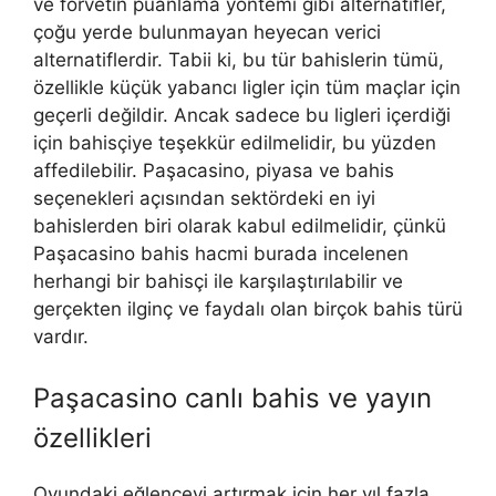
ve forvetin puanlama yöntemi gibi alternatifler,
çoğu yerde bulunmayan heyecan verici
alternatiflerdir. Tabii ki, bu tür bahislerin tümü,
özellikle küçük yabancı ligler için tüm maçlar için
geçerli değildir. Ancak sadece bu ligleri içerdiği
için bahisçiye teşekkür edilmelidir, bu yüzden
affedilebilir. Paşacasino, piyasa ve bahis
seçenekleri açısından sektördeki en iyi
bahislerden biri olarak kabul edilmelidir, çünkü
Paşacasino bahis hacmi burada incelenen
herhangi bir bahisçi ile karşılaştırılabilir ve
gerçekten ilginç ve faydalı olan birçok bahis türü
vardır.
Paşacasino canlı bahis ve yayın
özellikleri
Oyundaki eğlenceyi artırmak için her yıl fazla