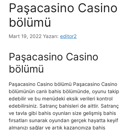
Paşacasino Casino
bölümü
Mart 19, 2022
Yazarı:
editor2
Paşacasino Casino
bölümü
Paşacasino Casino bölümü Paşacasino Casino
bölümünün canlı bahis bölümünde, oyunu takip
edebilir ve bu menüdeki eksik verileri kontrol
edebilirsiniz. Satranç bahisleri de aittir. Satranç
ve tavla gibi bahis oyunları size gelişmiş bahis
fırsatları sunarak oyundan gerçek hayatta keyif
almanızı sağlar ve artık kazancınıza bahis