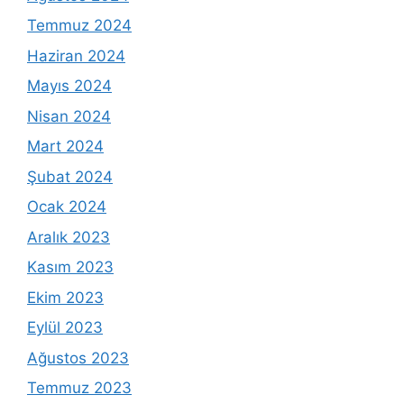
Temmuz 2024
Haziran 2024
Mayıs 2024
Nisan 2024
Mart 2024
Şubat 2024
Ocak 2024
Aralık 2023
Kasım 2023
Ekim 2023
Eylül 2023
Ağustos 2023
Temmuz 2023