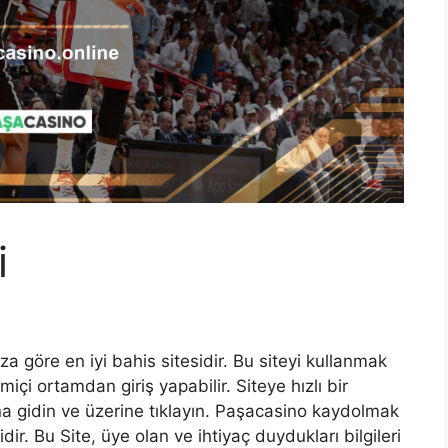
i
 göre en iyi bahis sitesidir. Bu siteyi kullanmak
miçi ortamdan giriş yapabilir. Siteye hızlı bir
sına gidin ve üzerine tıklayın. Paşacasino kaydolmak
idir. Bu Site, üye olan ve ihtiyaç duydukları bilgileri