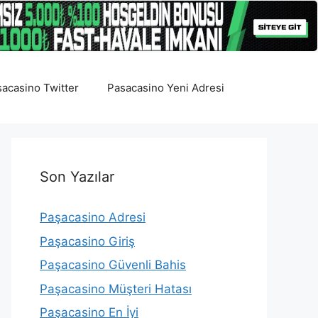
acasino Twitter
Pasacasino Yeni Adresi
Son Yazılar
Paşacasino Adresi
Paşacasino Giriş
Paşacasino Güvenli Bahis
Paşacasino Müşteri Hatası
Paşacasino En İyi