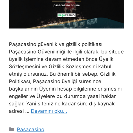
Paşacasino güvenlik ve gizlilik politikası
Paşacasino Güvenilirliği ile ilgili olarak, bu sitede
üyelik işlemine devam etmeden önce Üyelik
Sözleşmesini ve Gizlilik Sözleşmesini kabul
etmiş olursunuz. Bu önemli bir sebep. Gizlilik
Politikası, Paşacasino üyeliği süresince
başkalarının Üyenin hesap bilgilerine erişmesini
engeller ve Üyelere bu durumda yasal haklar
sağlar. Yani siteniz ne kadar süre dış kaynak
adresi …
Devamını oku…
Kategoriler
Pasacasino