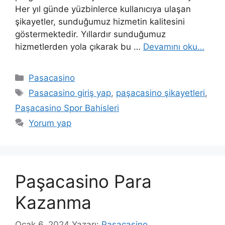
Her yıl günde yüzbinlerce kullanıcıya ulaşan
şikayetler, sunduğumuz hizmetin kalitesini
göstermektedir. Yıllardır sunduğumuz
hizmetlerden yola çıkarak bu …
Devamını oku…
Kategoriler
Pasacasino
Etiketler
Pasacasino giriş yap
,
paşacasino şikayetleri
,
Paşacasino Spor Bahisleri
Yorum yap
Paşacasino Para
Kazanma
Ocak 6, 2024
Yazarı:
Pasacasino