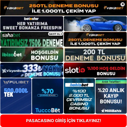
×
PASACASINO GİRİŞ İÇİN TIKLAYINIZ!