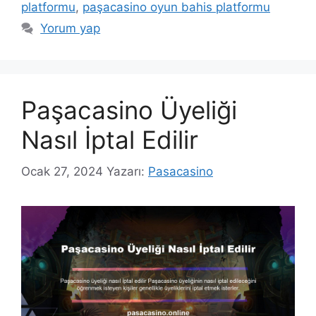
platformu
,
paşacasino oyun bahis platformu
Yorum yap
Paşacasino Üyeliği
Nasıl İptal Edilir
Ocak 27, 2024
Yazarı:
Pasacasino