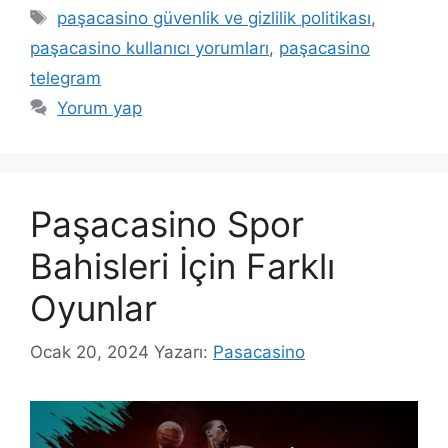
Etiketler
paşacasino güvenlik ve gizlilik politikası
,
paşacasino kullanıcı yorumları
,
paşacasino
telegram
Yorum yap
Paşacasino Spor
Bahisleri İçin Farklı
Oyunlar
Ocak 20, 2024
Yazarı:
Pasacasino