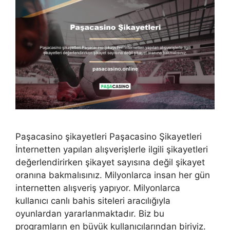
Paşacasino şikayetleri Paşacasino Şikayetleri
İnternetten yapılan alışverişlerle ilgili şikayetleri
değerlendirirken şikayet sayısına değil şikayet
oranına bakmalısınız. Milyonlarca insan her gün
internetten alışveriş yapıyor. Milyonlarca
kullanıcı canlı bahis siteleri aracılığıyla
oyunlardan yararlanmaktadır. Biz bu
programların en büyük kullanıcılarından biriyiz.