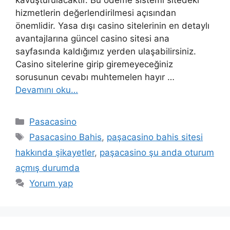
kavuşturulacaktır. Bu ödeme sistemi sitedeki
hizmetlerin değerlendirilmesi açısından
önemlidir. Yasa dışı casino sitelerinin en detaylı
avantajlarına güncel casino sitesi ana
sayfasında kaldığımız yerden ulaşabilirsiniz.
Casino sitelerine girip giremeyeceğiniz
sorusunun cevabı muhtemelen hayır …
Devamını oku…
Kategoriler
Pasacasino
Etiketler
Pasacasino Bahis
,
paşacasino bahis sitesi
hakkında şikayetler
,
paşacasino şu anda oturum
açmış durumda
Yorum yap