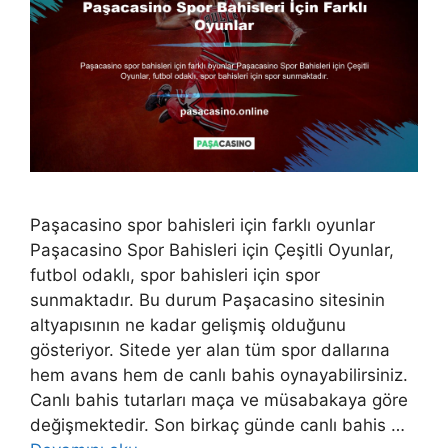
Paşacasino spor bahisleri için farklı oyunlar
Paşacasino Spor Bahisleri için Çeşitli Oyunlar,
futbol odaklı, spor bahisleri için spor
sunmaktadır. Bu durum Paşacasino sitesinin
altyapısının ne kadar gelişmiş olduğunu
gösteriyor. Sitede yer alan tüm spor dallarına
hem avans hem de canlı bahis oynayabilirsiniz.
Canlı bahis tutarları maça ve müsabakaya göre
değişmektedir. Son birkaç günde canlı bahis …