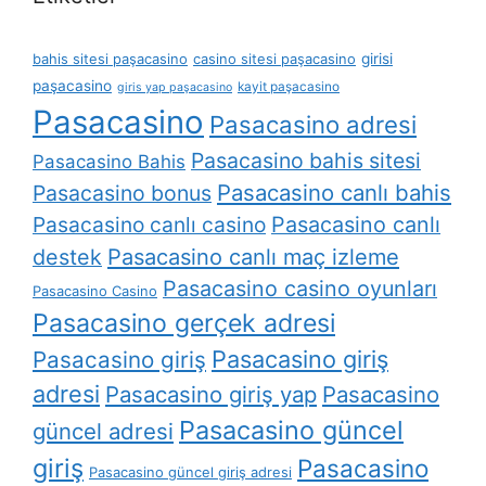
bahis sitesi paşacasino
casino sitesi paşacasino
girisi
paşacasino
kayit paşacasino
giris yap paşacasino
Pasacasino
Pasacasino adresi
Pasacasino bahis sitesi
Pasacasino Bahis
Pasacasino canlı bahis
Pasacasino bonus
Pasacasino canlı casino
Pasacasino canlı
destek
Pasacasino canlı maç izleme
Pasacasino casino oyunları
Pasacasino Casino
Pasacasino gerçek adresi
Pasacasino giriş
Pasacasino giriş
adresi
Pasacasino giriş yap
Pasacasino
Pasacasino güncel
güncel adresi
giriş
Pasacasino
Pasacasino güncel giriş adresi