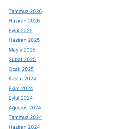
Temmuz 2026
Haziran 2026
Eylül 2025
Haziran 2025
Mayıs 2025
Şubat 2025
Ocak 2025
Kasım 2024
Ekim 2024
Eylül 2024
Ağustos 2024
Temmuz 2024
Haziran 2024