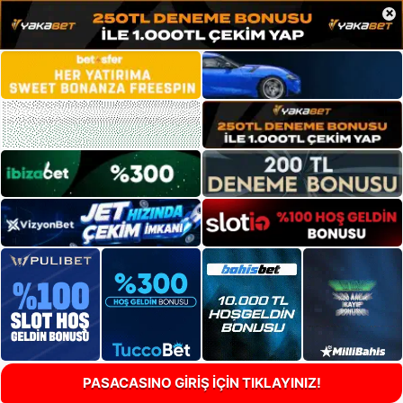
×
PASACASINO GİRİŞ İÇİN TIKLAYINIZ!