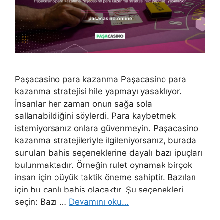
Paşacasino para kazanma Paşacasino para
kazanma stratejisi hile yapmayı yasaklıyor.
İnsanlar her zaman onun sağa sola
sallanabildiğini söylerdi. Para kaybetmek
istemiyorsanız onlara güvenmeyin. Paşacasino
kazanma stratejileriyle ilgileniyorsanız, burada
sunulan bahis seçeneklerine dayalı bazı ipuçları
bulunmaktadır. Örneğin rulet oynamak birçok
insan için büyük taktik öneme sahiptir. Bazıları
için bu canlı bahis olacaktır. Şu seçenekleri
seçin: Bazı …
Devamını oku…