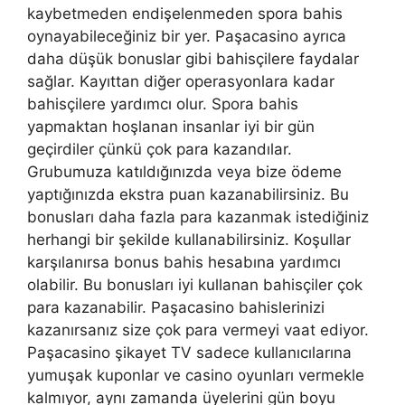
kaybetmeden endişelenmeden spora bahis
oynayabileceğiniz bir yer. Paşacasino ayrıca
daha düşük bonuslar gibi bahisçilere faydalar
sağlar. Kayıttan diğer operasyonlara kadar
bahisçilere yardımcı olur. Spora bahis
yapmaktan hoşlanan insanlar iyi bir gün
geçirdiler çünkü çok para kazandılar.
Grubumuza katıldığınızda veya bize ödeme
yaptığınızda ekstra puan kazanabilirsiniz. Bu
bonusları daha fazla para kazanmak istediğiniz
herhangi bir şekilde kullanabilirsiniz. Koşullar
karşılanırsa bonus bahis hesabına yardımcı
olabilir. Bu bonusları iyi kullanan bahisçiler çok
para kazanabilir. Paşacasino bahislerinizi
kazanırsanız size çok para vermeyi vaat ediyor.
Paşacasino şikayet TV sadece kullanıcılarına
yumuşak kuponlar ve casino oyunları vermekle
kalmıyor, aynı zamanda üyelerini gün boyu