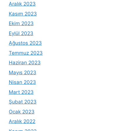
Aralık 2023
Kasım 2023
Ekim 2023
Eylül 2023
Ağustos 2023
Temmuz 2023
Haziran 2023
Mayıs 2023
Nisan 2023
Mart 2023
Şubat 2023
Ocak 2023
Aralık 2022