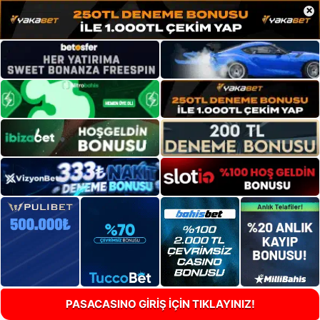
×
PASACASINO GİRİŞ İÇİN TIKLAYINIZ!