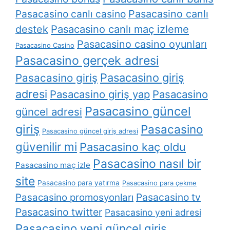
Pasacasino canlı casino
Pasacasino canlı
destek
Pasacasino canlı maç izleme
Pasacasino casino oyunları
Pasacasino Casino
Pasacasino gerçek adresi
Pasacasino giriş
Pasacasino giriş
adresi
Pasacasino giriş yap
Pasacasino
Pasacasino güncel
güncel adresi
giriş
Pasacasino
Pasacasino güncel giriş adresi
güvenilir mi
Pasacasino kaç oldu
Pasacasino nasıl bir
Pasacasino maç izle
site
Pasacasino para yatırma
Pasacasino para çekme
Pasacasino tv
Pasacasino promosyonları
Pasacasino twitter
Pasacasino yeni adresi
Pasacasino yeni güncel giriş