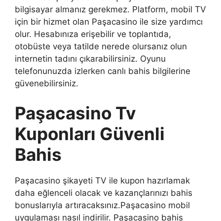
bilgisayar almanız gerekmez. Platform, mobil TV
için bir hizmet olan Paşacasino ile size yardımcı
olur. Hesabınıza erişebilir ve toplantıda,
otobüste veya tatilde nerede olursanız olun
internetin tadını çıkarabilirsiniz. Oyunu
telefonunuzda izlerken canlı bahis bilgilerine
güvenebilirsiniz.
Paşacasino Tv
Kuponları Güvenli
Bahis
Paşacasino şikayeti TV ile kupon hazırlamak
daha eğlenceli olacak ve kazançlarınızı bahis
bonuslarıyla artıracaksınız.Paşacasino mobil
uygulaması nasıl indirilir. Paşacasino bahis