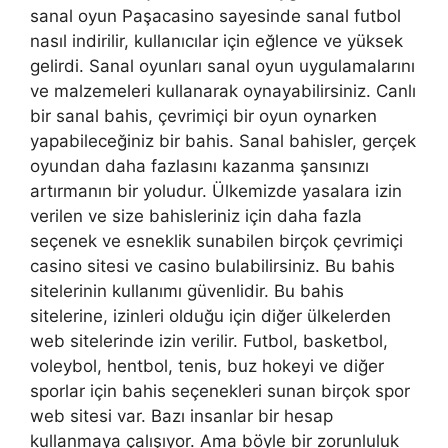
sanal oyun Paşacasino sayesinde sanal futbol
nasıl indirilir, kullanıcılar için eğlence ve yüksek
gelirdi. Sanal oyunları sanal oyun uygulamalarını
ve malzemeleri kullanarak oynayabilirsiniz. Canlı
bir sanal bahis, çevrimiçi bir oyun oynarken
yapabileceğiniz bir bahis. Sanal bahisler, gerçek
oyundan daha fazlasını kazanma şansınızı
artırmanın bir yoludur. Ülkemizde yasalara izin
verilen ve size bahisleriniz için daha fazla
seçenek ve esneklik sunabilen birçok çevrimiçi
casino sitesi ve casino bulabilirsiniz. Bu bahis
sitelerinin kullanımı güvenlidir. Bu bahis
sitelerine, izinleri olduğu için diğer ülkelerden
web sitelerinde izin verilir. Futbol, basketbol,
voleybol, hentbol, tenis, buz hokeyi ve diğer
sporlar için bahis seçenekleri sunan birçok spor
web sitesi var. Bazı insanlar bir hesap
kullanmaya çalışıyor. Ama böyle bir zorunluluk