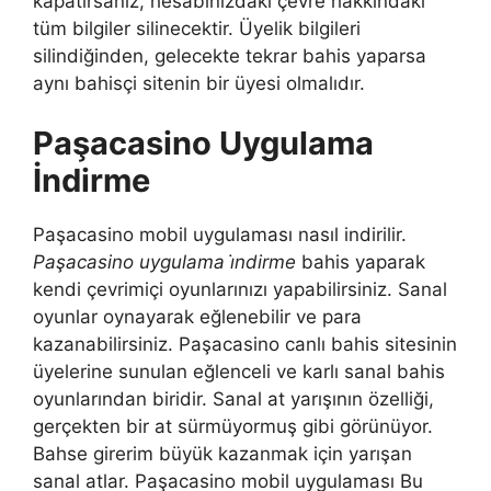
kapatırsanız, hesabınızdaki çevre hakkındaki
tüm bilgiler silinecektir. Üyelik bilgileri
silindiğinden, gelecekte tekrar bahis yaparsa
aynı bahisçi sitenin bir üyesi olmalıdır.
Paşacasino Uygulama
İndirme
Paşacasino mobil uygulaması nasıl indirilir.
Paşacasino uygulama i̇ndirme
bahis yaparak
kendi çevrimiçi oyunlarınızı yapabilirsiniz. Sanal
oyunlar oynayarak eğlenebilir ve para
kazanabilirsiniz. Paşacasino canlı bahis sitesinin
üyelerine sunulan eğlenceli ve karlı sanal bahis
oyunlarından biridir. Sanal at yarışının özelliği,
gerçekten bir at sürmüyormuş gibi görünüyor.
Bahse girerim büyük kazanmak için yarışan
sanal atlar. Paşacasino mobil uygulaması Bu