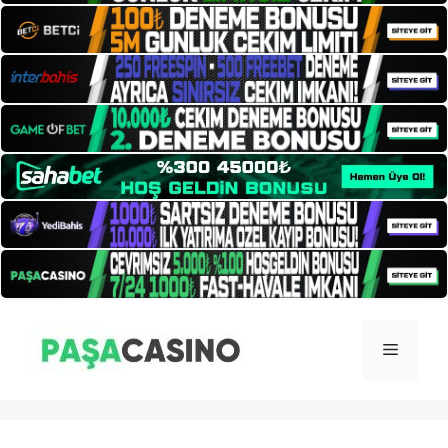
İçeriğe
atla
Menü