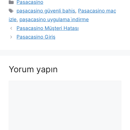
Kategoriler
Pasacasino
Etiketler
paşacasino güvenli bahis
,
Pasacasino maç
izle
,
paşacasino uygulama i̇ndirme
Paşacasino Müşteri Hatası
Paşacasino Giriş
Yorum yapın
Yorum