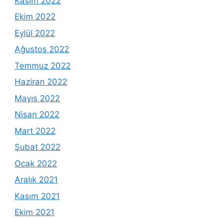
Kasım 2022
Ekim 2022
Eylül 2022
Ağustos 2022
Temmuz 2022
Haziran 2022
Mayıs 2022
Nisan 2022
Mart 2022
Şubat 2022
Ocak 2022
Aralık 2021
Kasım 2021
Ekim 2021