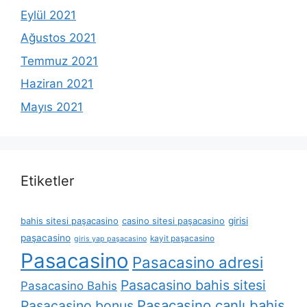
Eylül 2021
Ağustos 2021
Temmuz 2021
Haziran 2021
Mayıs 2021
Etiketler
bahis sitesi paşacasino
casino sitesi paşacasino
girisi
paşacasino
kayit paşacasino
giris yap paşacasino
Pasacasino
Pasacasino adresi
Pasacasino bahis sitesi
Pasacasino Bahis
Pasacasino canlı bahis
Pasacasino bonus