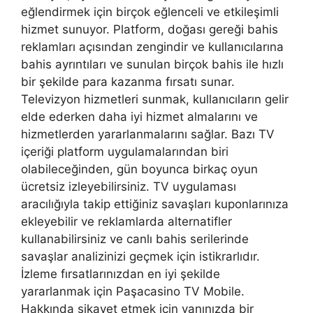
eğlendirmek için birçok eğlenceli ve etkileşimli
hizmet sunuyor. Platform, doğası gereği bahis
reklamları açısından zengindir ve kullanıcılarına
bahis ayrıntıları ve sunulan birçok bahis ile hızlı
bir şekilde para kazanma fırsatı sunar.
Televizyon hizmetleri sunmak, kullanıcıların gelir
elde ederken daha iyi hizmet almalarını ve
hizmetlerden yararlanmalarını sağlar. Bazı TV
içeriği platform uygulamalarından biri
olabileceğinden, gün boyunca birkaç oyun
ücretsiz izleyebilirsiniz. TV uygulaması
aracılığıyla takip ettiğiniz savaşları kuponlarınıza
ekleyebilir ve reklamlarda alternatifler
kullanabilirsiniz ve canlı bahis serilerinde
savaşlar analizinizi geçmek için istikrarlıdır.
İzleme fırsatlarınızdan en iyi şekilde
yararlanmak için Paşacasino TV Mobile.
Hakkında şikayet etmek için yanınızda bir