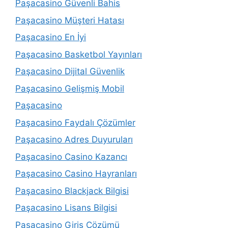
Paşacasino Güvenli Bahis
Paşacasino Müşteri Hatası
Paşacasino En İyi
Paşacasino Basketbol Yayınları
Paşacasino Dijital Güvenlik
Paşacasino Gelişmiş Mobil
Paşacasino
Paşacasino Faydalı Çözümler
Paşacasino Adres Duyuruları
Paşacasino Casino Kazancı
Paşacasino Casino Hayranları
Paşacasino Blackjack Bilgisi
Paşacasino Lisans Bilgisi
Paşacasino Giriş Çözümü