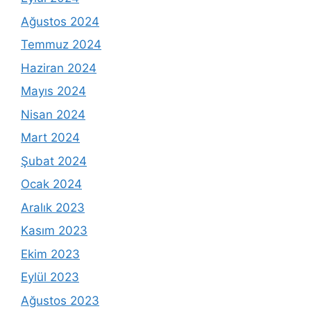
Ağustos 2024
Temmuz 2024
Haziran 2024
Mayıs 2024
Nisan 2024
Mart 2024
Şubat 2024
Ocak 2024
Aralık 2023
Kasım 2023
Ekim 2023
Eylül 2023
Ağustos 2023