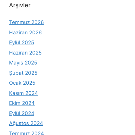
Arşivler
Temmuz 2026
Haziran 2026
Eylül 2025
Haziran 2025
Mayıs 2025
Şubat 2025
Ocak 2025
Kasım 2024
Ekim 2024
Eylül 2024
Ağustos 2024
Temmuz 2024