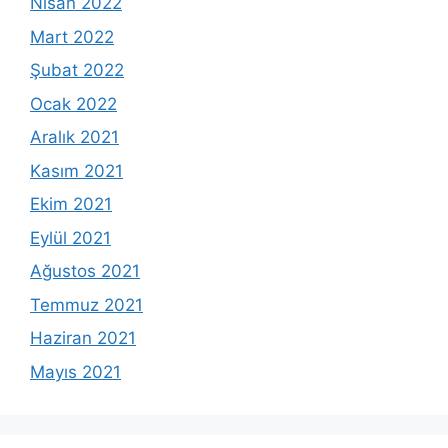
Nisan 2022
Mart 2022
Şubat 2022
Ocak 2022
Aralık 2021
Kasım 2021
Ekim 2021
Eylül 2021
Ağustos 2021
Temmuz 2021
Haziran 2021
Mayıs 2021