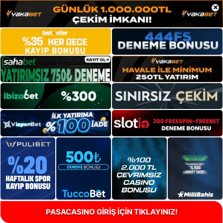
×
PASACASINO GİRİŞ İÇİN TIKLAYINIZ!