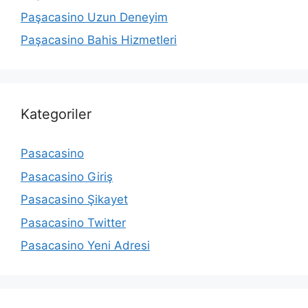
Paşacasino Uzun Deneyim
Paşacasino Bahis Hizmetleri
Kategoriler
Pasacasino
Pasacasino Giriş
Pasacasino Şikayet
Pasacasino Twitter
Pasacasino Yeni Adresi