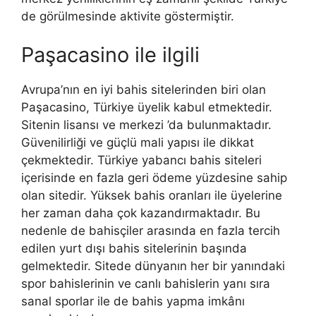
de görülmesinde aktivite göstermiştir.
Paşacasino ile ilgili
Avrupa’nın en iyi bahis sitelerinden biri olan
Paşacasino, Türkiye üyelik kabul etmektedir.
Sitenin lisansı ve merkezi ’da bulunmaktadır.
Güvenilirliği ve güçlü mali yapısı ile dikkat
çekmektedir. Türkiye yabancı bahis siteleri
içerisinde en fazla geri ödeme yüzdesine sahip
olan sitedir. Yüksek bahis oranları ile üyelerine
her zaman daha çok kazandırmaktadır. Bu
nedenle de bahisçiler arasında en fazla tercih
edilen yurt dışı bahis sitelerinin başında
gelmektedir. Sitede dünyanın her bir yanındaki
spor bahislerinin ve canlı bahislerin yanı sıra
sanal sporlar ile de bahis yapma imkânı