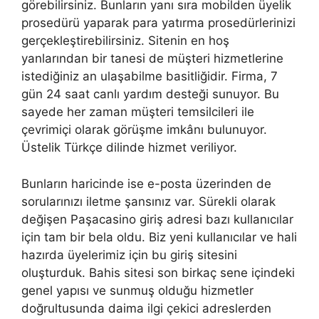
görebilirsiniz. Bunların yanı sıra mobilden üyelik
prosedürü yaparak para yatırma prosedürlerinizi
gerçekleştirebilirsiniz. Sitenin en hoş
yanlarından bir tanesi de müşteri hizmetlerine
istediğiniz an ulaşabilme basitliğidir. Firma, 7
gün 24 saat canlı yardım desteği sunuyor. Bu
sayede her zaman müşteri temsilcileri ile
çevrimiçi olarak görüşme imkânı bulunuyor.
Üstelik Türkçe dilinde hizmet veriliyor.
Bunların haricinde ise e-posta üzerinden de
sorularınızı iletme şansınız var. Sürekli olarak
değişen Paşacasino giriş adresi bazı kullanıcılar
için tam bir bela oldu. Biz yeni kullanıcılar ve hali
hazırda üyelerimiz için bu giriş sitesini
oluşturduk. Bahis sitesi son birkaç sene içindeki
genel yapısı ve sunmuş olduğu hizmetler
doğrultusunda daima ilgi çekici adreslerden