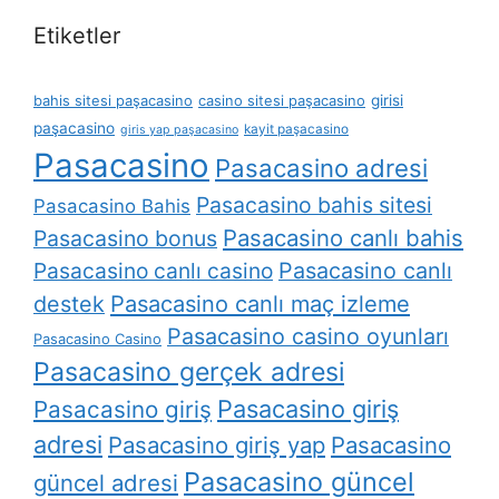
Etiketler
bahis sitesi paşacasino
casino sitesi paşacasino
girisi
paşacasino
kayit paşacasino
giris yap paşacasino
Pasacasino
Pasacasino adresi
Pasacasino bahis sitesi
Pasacasino Bahis
Pasacasino canlı bahis
Pasacasino bonus
Pasacasino canlı casino
Pasacasino canlı
destek
Pasacasino canlı maç izleme
Pasacasino casino oyunları
Pasacasino Casino
Pasacasino gerçek adresi
Pasacasino giriş
Pasacasino giriş
adresi
Pasacasino giriş yap
Pasacasino
Pasacasino güncel
güncel adresi