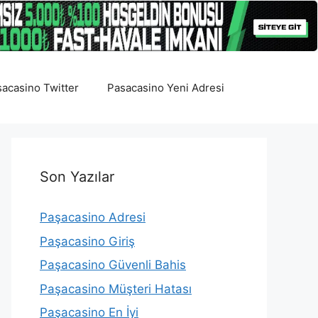
acasino Twitter
Pasacasino Yeni Adresi
Son Yazılar
Paşacasino Adresi
Paşacasino Giriş
Paşacasino Güvenli Bahis
Paşacasino Müşteri Hatası
Paşacasino En İyi