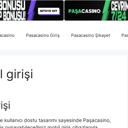
acasino
Pasacasino Giriş
Pasacasino Şikayet
Pas
girişi
işi
 ve kullanıcı dostu tasarımı sayesinde Paşacasino,
s oynayabileceğiniz mobil giriş cihazlarıyla