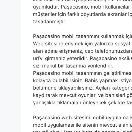
uyumludur. Paşacasino, mobil kullanıcılar
müşteriler için farklı boyutlarda ekranlar 
tasarlanmıştır.
Paşacasino mobil tasarımını kullanmak içi
Web sitesine erişmek için yalnızca sosya
alan adına erişmeniz, cep telefonunuzdan 
url’yi girmeniz yeterlidir. Paşacasino eksik
sizi makul bir tasarıma yönlendirir.
Paşacasino mobil tasarımının geliştirilmesi
kolayca bulabilirsiniz. Bahis yapmak istiy
bölümüne tıklayabilirsiniz. Açılan katego
kaydırarak mevcut oyunları ve bahisleri gö
yanlışlıkla tıklamaları önleyecek şekilde t
Paşacasino web sitesini mobil uygulama k
mobil uygulaması ile sitenin mevcut alan