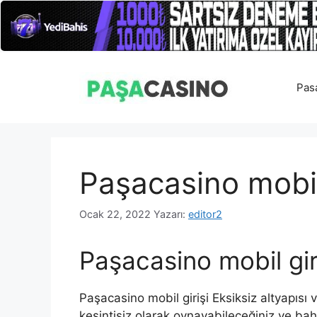
İçeriğe
atla
Pas
Paşacasino mobil 
Ocak 22, 2022
Yazarı:
editor2
Paşacasino mobil gir
Paşacasino mobil girişi Eksiksiz altyapısı
kesintisiz olarak oynayabileceğiniz ve bahi