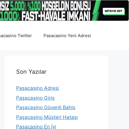
acasino Twitter
Pasacasino Yeni Adresi
Son Yazılar
Paşacasino Adresi
Paşacasino Giriş
Paşacasino Güvenli Bahis
Paşacasino Müşteri Hatası
Paşacasino En İyi