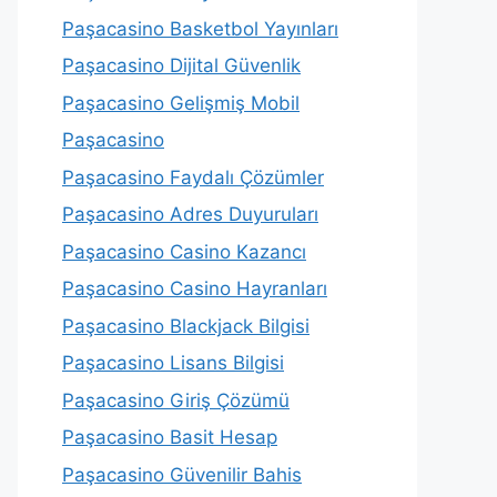
Paşacasino Basketbol Yayınları
Paşacasino Dijital Güvenlik
Paşacasino Gelişmiş Mobil
Paşacasino
Paşacasino Faydalı Çözümler
Paşacasino Adres Duyuruları
Paşacasino Casino Kazancı
Paşacasino Casino Hayranları
Paşacasino Blackjack Bilgisi
Paşacasino Lisans Bilgisi
Paşacasino Giriş Çözümü
Paşacasino Basit Hesap
Paşacasino Güvenilir Bahis