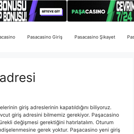
acasino
Pasacasino Giriş
Pasacasino Şikayet
Pas
 adresi
erinin giriş adreslerinin kapatıldığını biliyoruz.
ut giriş adresini bilmemiz gerekiyor. Paşacasino
ürekli değişmesi gerektiğini hatırlatalım. Oturum
endişelenmesine gerek yoktur. Paşacasino yeni giriş