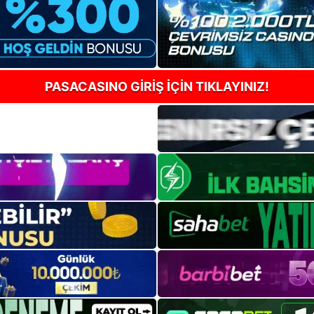
PASACASINO GİRİŞ İÇİN TIKLAYINIZ!