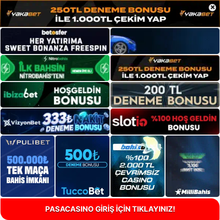
×
PASACASINO GİRİŞ İÇİN TIKLAYINIZ!