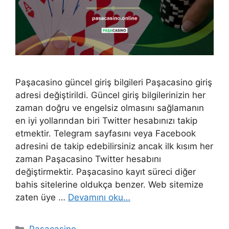
Paşacasino güncel giriş bilgileri Paşacasino giriş
adresi değiştirildi. Güncel giriş bilgilerinizin her
zaman doğru ve engelsiz olmasını sağlamanın
en iyi yollarından biri Twitter hesabınızı takip
etmektir. Telegram sayfasını veya Facebook
adresini de takip edebilirsiniz ancak ilk kısım her
zaman Paşacasino Twitter hesabını
değiştirmektir. Paşacasino kayıt süreci diğer
bahis sitelerine oldukça benzer. Web sitemize
zaten üye …
Devamını oku…
Kategoriler