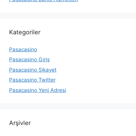
Kategoriler
Pasacasino
Pasacasino Giriş
Pasacasino Şikayet
Pasacasino Twitter
Pasacasino Yeni Adresi
Arşivler