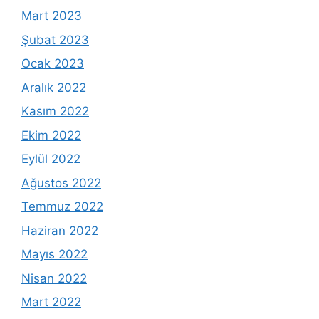
Mart 2023
Şubat 2023
Ocak 2023
Aralık 2022
Kasım 2022
Ekim 2022
Eylül 2022
Ağustos 2022
Temmuz 2022
Haziran 2022
Mayıs 2022
Nisan 2022
Mart 2022