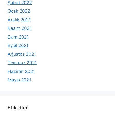
Şubat 2022
Ocak 2022
Aralık 2021
Kasım 2021
Ekim 2021
Eylül 2021
Ağustos 2021
Temmuz 2021
Haziran 2021
Mayıs 2021
Etiketler