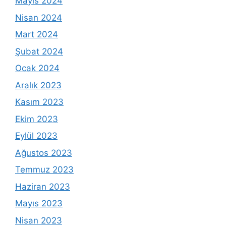
Mayıs 2024
Nisan 2024
Mart 2024
Şubat 2024
Ocak 2024
Aralık 2023
Kasım 2023
Ekim 2023
Eylül 2023
Ağustos 2023
Temmuz 2023
Haziran 2023
Mayıs 2023
Nisan 2023