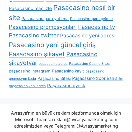
Pasacasino nasıl bir
Pasacasino maç izle
site
Pasacasino para yatırma
Pasacasino para çekme
Pasacasino tv
Pasacasino promosyonları
Pasacasino twitter
Pasacasino yeni adresi
Pasacasino yeni güncel giriş
Pasacasino şikayet
Pasacasino
şikayetvar
paşacasino adres
Paşacasino Casino Sitesi
paşacasino instagram
Paşacasino kayıt
paşacasino
Paşacasino Spor Bahisleri
Paşacasino Sitesi
promosyon kodu
Paşacasino üyelik
paşacasino yeni adres
Avrasya'nın en büyük reklam platformunda olmak için
Microsoft Teams:
reklam@avrasyamarketing.com
adresimizden veya Telegram: @Avrasyamarketing