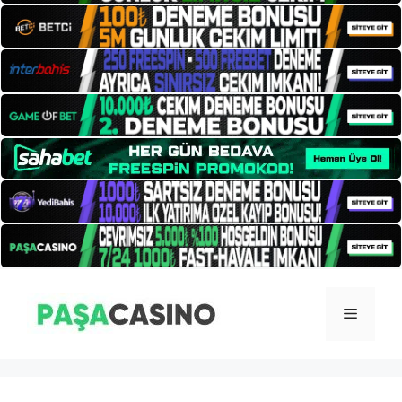
İçeriğe
atla
Menü