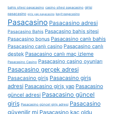
bahis sitesi paşacasino
casino sitesi paşacasino
girisi
paşacasino
kayit paşacasino
giris yap paşacasino
Pasacasino
Pasacasino adresi
Pasacasino bahis sitesi
Pasacasino Bahis
Pasacasino canlı bahis
Pasacasino bonus
Pasacasino canlı casino
Pasacasino canlı
destek
Pasacasino canlı maç izleme
Pasacasino casino oyunları
Pasacasino Casino
Pasacasino gerçek adresi
Pasacasino giriş
Pasacasino giriş
adresi
Pasacasino giriş yap
Pasacasino
Pasacasino güncel
güncel adresi
giriş
Pasacasino
Pasacasino güncel giriş adresi
güvenilir mi
Pasacasino kaç oldu