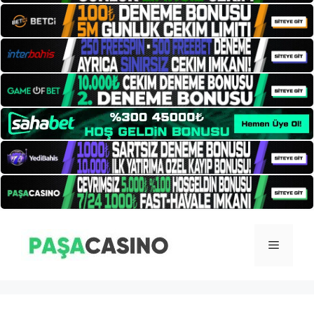
İçeriğe
atla
Menü