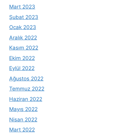
Mart 2023
Şubat 2023
Ocak 2023
Aralık 2022
Kasım 2022
Ekim 2022
Eylül 2022
Ağustos 2022
Temmuz 2022
Haziran 2022
Mayıs 2022
Nisan 2022
Mart 2022