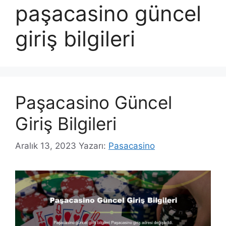
paşacasino güncel
giriş bilgileri
Paşacasino Güncel
Giriş Bilgileri
Aralık 13, 2023
Yazarı:
Pasacasino