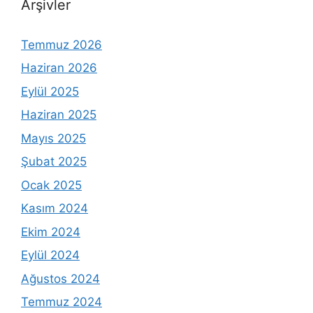
Arşivler
Temmuz 2026
Haziran 2026
Eylül 2025
Haziran 2025
Mayıs 2025
Şubat 2025
Ocak 2025
Kasım 2024
Ekim 2024
Eylül 2024
Ağustos 2024
Temmuz 2024