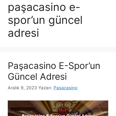
paşacasino e-
spor’un güncel
adresi
Paşacasino E-Spor’un
Güncel Adresi
Aralık 9, 2023
Yazarı:
Pasacasino