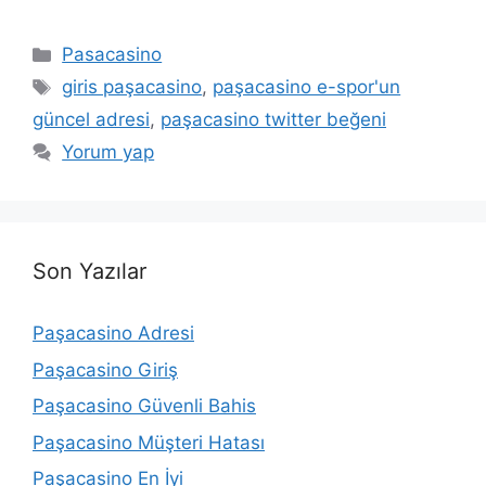
Kategoriler
Pasacasino
Etiketler
giris paşacasino
,
paşacasino e-spor'un
güncel adresi
,
paşacasino twitter beğeni
Yorum yap
Son Yazılar
Paşacasino Adresi
Paşacasino Giriş
Paşacasino Güvenli Bahis
Paşacasino Müşteri Hatası
Paşacasino En İyi