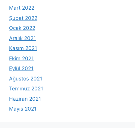
Mart 2022
Şubat 2022
Ocak 2022
Aralık 2021
Kasım 2021
Ekim 2021
Eylül 2021
Ağustos 2021
Temmuz 2021
Haziran 2021
Mayıs 2021