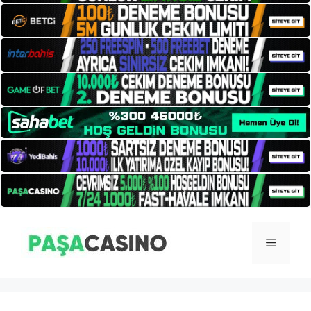
İçeriğe
atla
Menü