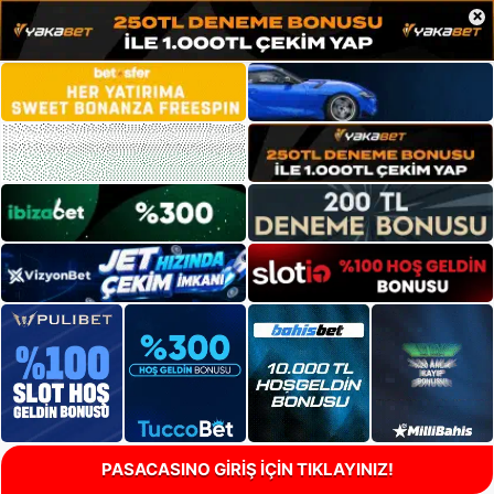
×
PASACASINO GİRİŞ İÇİN TIKLAYINIZ!