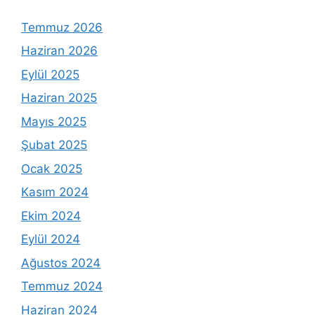
Temmuz 2026
Haziran 2026
Eylül 2025
Haziran 2025
Mayıs 2025
Şubat 2025
Ocak 2025
Kasım 2024
Ekim 2024
Eylül 2024
Ağustos 2024
Temmuz 2024
Haziran 2024