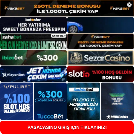
×
PASACASINO GİRİŞ İÇİN TIKLAYINIZ!