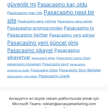
güvenilir mi
Pasacasino kaç oldu
Pasacasino nasıl bir
Pasacasino maç izle
site
Pasacasino para yatırma
Pasacasino para çekme
Pasacasino tv
Pasacasino promosyonları
Pasacasino twitter
Pasacasino yeni adresi
Pasacasino yeni güncel giriş
Pasacasino şikayet
Pasacasino
şikayetvar
paşacasino adres
Paşacasino Casino Sitesi
paşacasino instagram
Paşacasino kayıt
paşacasino
Paşacasino Spor Bahisleri
Paşacasino Sitesi
promosyon kodu
Paşacasino üyelik
paşacasino yeni adres
Avrasya'nın en büyük reklam platformunda olmak için
Microsoft Teams:
reklam@avrasyamarketing.com