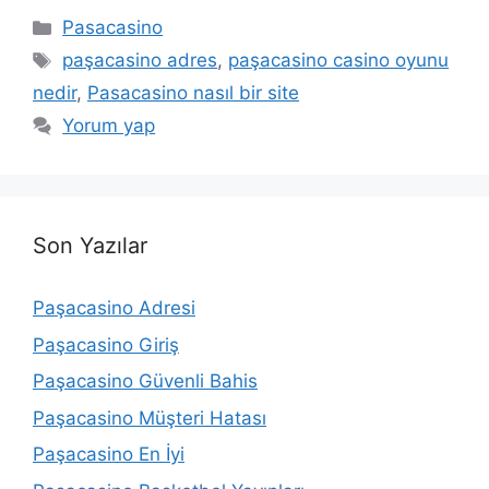
Kategoriler
Pasacasino
Etiketler
paşacasino adres
,
paşacasino casino oyunu
nedir
,
Pasacasino nasıl bir site
Yorum yap
Son Yazılar
Paşacasino Adresi
Paşacasino Giriş
Paşacasino Güvenli Bahis
Paşacasino Müşteri Hatası
Paşacasino En İyi