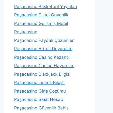
Paşacasino Basketbol Yayınları
Paşacasino Dijital Güvenlik
Paşacasino Gelişmiş Mobil
Paşacasino
Paşacasino Faydalı Çözümler
Paşacasino Adres Duyuruları
Paşacasino Casino Kazancı
Paşacasino Casino Hayranları
Paşacasino Blackjack Bilgisi
Paşacasino Lisans Bilgisi
Paşacasino Giriş Çözümü
Paşacasino Basit Hesap
Paşacasino Güvenilir Bahis