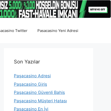
acasino Twitter
Pasacasino Yeni Adresi
Son Yazılar
Paşacasino Adresi
Paşacasino Giriş
Paşacasino Güvenli Bahis
Paşacasino Müşteri Hatası
Paşacasino En İyi