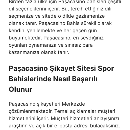
Birden fazla ülke için Paşacasino bahisleri çeşitli
dil seçeneklerini içerir. Bu, tercih ettiğiniz dili
seçmenize ve sitede o dilde gezinmenize
olanak tanır. Paşacasino Bahis sürekli olarak
kendini yenilemekte ve her geçen gün
büyümektedir. Paşacasino, en sevdiğiniz
oyunları oynamanıza ve sınırsız para
kazanmanıza olanak tanır.
Paşacasino Şikayet Sitesi Spor
Bahislerinde Nasıl Başarılı
Olunur
Paşacasino şikayetleri Merkezde
çözümlenmektedir. Temel açıklamalar müşteri
hizmetlerini içerir. Müşteri hizmetleri anlayışınızı
araştırın ve açık bir e-posta adresi bulacaksınız.