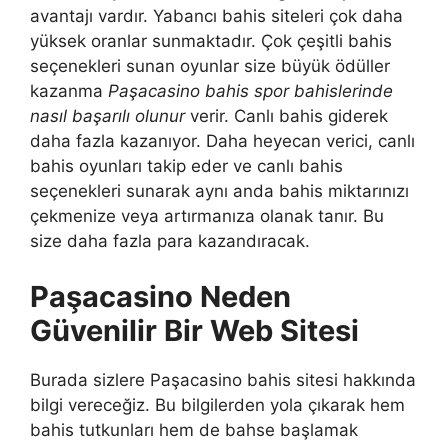
avantajı vardır. Yabancı bahis siteleri çok daha
yüksek oranlar sunmaktadır. Çok çeşitli bahis
seçenekleri sunan oyunlar size büyük ödüller
kazanma
Paşacasino bahis spor bahislerinde
nasıl başarılı olunur
verir. Canlı bahis giderek
daha fazla kazanıyor. Daha heyecan verici, canlı
bahis oyunları takip eder ve canlı bahis
seçenekleri sunarak aynı anda bahis miktarınızı
çekmenize veya artırmanıza olanak tanır. Bu
size daha fazla para kazandıracak.
Paşacasino Neden
Güvenilir Bir Web Sitesi
Burada sizlere Paşacasino bahis sitesi hakkında
bilgi vereceğiz. Bu bilgilerden yola çıkarak hem
bahis tutkunları hem de bahse başlamak