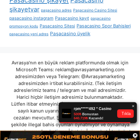
Pasacasino şikayet
Pasacasino
şikayetvar
paşacasino adres
Paşacasino Casino Sitesi
paşacasino instagram
Paşacasino kayıt
paşacasino
Paşacasino Spor Bahisleri
Paşacasino Sitesi
promosyon kodu
Paşacasino üyelik
paşacasino yeni adres
Avrasya'nın en büyük reklam platformunda olmak için
Microsoft Teams:
reklam@avrasyamarketing.com
adresimizden veya Telegram: @Avrasyamarketing
adresimizden irtibat kurabilirsiniz. (Tek iletişim
adreslerimiz teams / telegram ve mail adresimizdir.
Harici hiçbir iletişim adresimiz bulunmamaktadır.
Lütfen itibar etmeyiniz.) Türkiye yasalarına göre 7258
sayılı kanun uyarınca yasa dışı bahis oynamanın
cezaları mevcuttur. Şu an bulunduğunuz site hiç bir
şekilde illegal bahis oyunları oynatmıyor ve oynamaya
aracı olmuyordur.
betigma
|
betcio
|
ciprobet
|
toskabet
×
|
betloto
|
etrabet
|
nerobet
|
black8bet