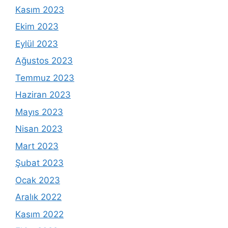
Kasım 2023
Ekim 2023
Eylül 2023
Ağustos 2023
Temmuz 2023
Haziran 2023
Mayıs 2023
Nisan 2023
Mart 2023
Şubat 2023
Ocak 2023
Aralık 2022
Kasım 2022