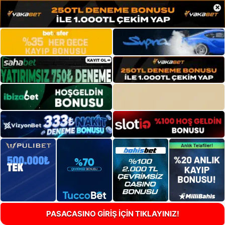
×
PASACASINO GİRİŞ İÇİN TIKLAYINIZ!