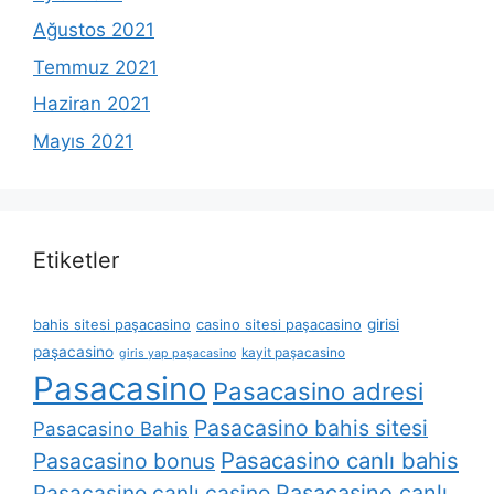
Ağustos 2021
Temmuz 2021
Haziran 2021
Mayıs 2021
Etiketler
bahis sitesi paşacasino
casino sitesi paşacasino
girisi
paşacasino
kayit paşacasino
giris yap paşacasino
Pasacasino
Pasacasino adresi
Pasacasino bahis sitesi
Pasacasino Bahis
Pasacasino canlı bahis
Pasacasino bonus
Pasacasino canlı casino
Pasacasino canlı