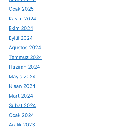
Ocak 2025
Kasım 2024
Ekim 2024
Eylül 2024
Ağustos 2024
Temmuz 2024
Haziran 2024
Mayıs 2024
Nisan 2024
Mart 2024
Şubat 2024
Ocak 2024
Aralık 2023