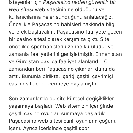
isteyenler için
Paşacasino neden güvenilir bir
web sitesi
web sitesinin ne olduğunu ve
kullanıcılarına neler sunduğunu anlatacağız.
Öncelikle Paşacasino bahisleri hakkında bilgi
vererek başlayalım. Paşacasino faaliyete geçen
bir casino sitesi olarak karşımıza çıktı. Site
öncelikle spor bahisleri üzerine kuruludur ve
zamanla faaliyetlerini genişletmiştir. Ermenistan
ve Gürcistan başlıca faaliyet alanlarıdır. O
zamandan beri Paşacasino çıkarları daha da
arttı. Bununla birlikte, içeriği çeşitli çevrimiçi
casino sitelerini içermeye başlamıştır.
Son zamanlarda bu site küresel değişiklikler
yaşamaya başladı. Web sitemizin içeriğinde
çeşitli casino oyunları sunmaya başladık.
Paşacasino web sitesi canlı oyunların çoğunu
içerir. Ayrıca içerisinde çeşitli spor