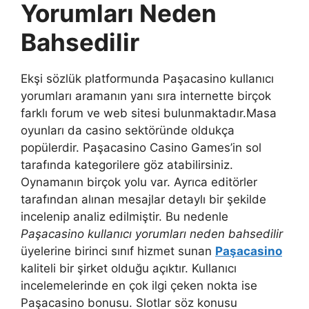
Yorumları Neden
Bahsedilir
Ekşi sözlük platformunda Paşacasino kullanıcı
yorumları aramanın yanı sıra internette birçok
farklı forum ve web sitesi bulunmaktadır.Masa
oyunları da casino sektöründe oldukça
popülerdir. Paşacasino Casino Games’in sol
tarafında kategorilere göz atabilirsiniz.
Oynamanın birçok yolu var. Ayrıca editörler
tarafından alınan mesajlar detaylı bir şekilde
incelenip analiz edilmiştir. Bu nedenle
Paşacasino kullanıcı yorumları neden bahsedilir
üyelerine birinci sınıf hizmet sunan
Paşacasino
kaliteli bir şirket olduğu açıktır. Kullanıcı
incelemelerinde en çok ilgi çeken nokta ise
Paşacasino bonusu. Slotlar söz konusu