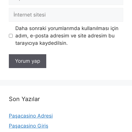
posta
İnternet
sitesi
Daha sonraki yorumlarımda kullanılması için
adım, e-posta adresim ve site adresim bu
tarayıcıya kaydedilsin.
Son Yazılar
Paşacasino Adresi
Paşacasino Giriş