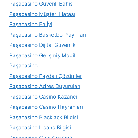
Paşacasino Güvenli Bahis
Paşacasino Müşteri Hatası
Paşacasino En İyi
Paşacasino Basketbol Yayınları
Paşacasino Dijital Güvenlik
Paşacasino Gelişmiş Mobil
Paşacasino
Paşacasino Faydalı Çözümler
Paşacasino Adres Duyuruları
Paşacasino Casino Kazancı
Paşacasino Casino Hayranları
Paşacasino Blackjack Bilgisi
Paşacasino Lisans Bilgisi
Paşacasino Giriş Çözümü