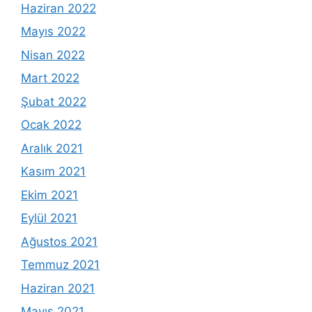
Haziran 2022
Mayıs 2022
Nisan 2022
Mart 2022
Şubat 2022
Ocak 2022
Aralık 2021
Kasım 2021
Ekim 2021
Eylül 2021
Ağustos 2021
Temmuz 2021
Haziran 2021
Mayıs 2021