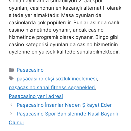
slotları aynı anda sunabiliyoruz. Jackpot
oyunları, casinonun en kazançlı alternatifi olarak
sitede yer almaktadır. Masa oyunları da
casinolarda çok popülerdir. Bunlar aslında canlı
casino hizmetinde oynanır, ancak casino
hizmetinde programlı olarak oynanır. Bingo gibi
casino kategorisi oyunları da casino hizmetinin
üyelerine en yüksek kalitede sunulabilmektedir.
Kategoriler
Pasacasino
Etiketler
paşacasino ekşi sözlük i̇ncelemesi
,
paşacasino sanal fitness seçenekleri
,
Pasacasino yeni adresi
Paşacasino İnsanlar Neden Şikayet Eder
Paşacasino Spor Bahislerinde Nasıl Başarılı
Olunur