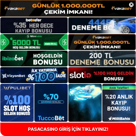
×
PASACASINO GİRİŞ İÇİN TIKLAYINIZ!