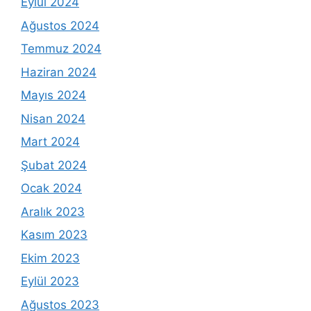
Eylül 2024
Ağustos 2024
Temmuz 2024
Haziran 2024
Mayıs 2024
Nisan 2024
Mart 2024
Şubat 2024
Ocak 2024
Aralık 2023
Kasım 2023
Ekim 2023
Eylül 2023
Ağustos 2023