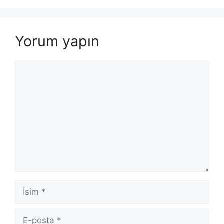
Yorum yapın
Yorum
İsim
E-