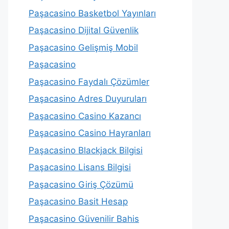
Paşacasino Basketbol Yayınları
Paşacasino Dijital Güvenlik
Paşacasino Gelişmiş Mobil
Paşacasino
Paşacasino Faydalı Çözümler
Paşacasino Adres Duyuruları
Paşacasino Casino Kazancı
Paşacasino Casino Hayranları
Paşacasino Blackjack Bilgisi
Paşacasino Lisans Bilgisi
Paşacasino Giriş Çözümü
Paşacasino Basit Hesap
Paşacasino Güvenilir Bahis