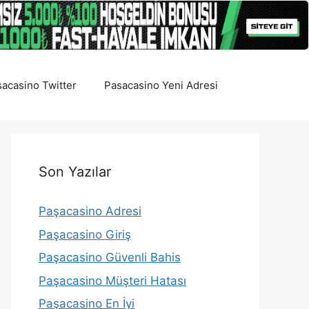
acasino Twitter
Pasacasino Yeni Adresi
Son Yazılar
Paşacasino Adresi
Paşacasino Giriş
Paşacasino Güvenli Bahis
Paşacasino Müşteri Hatası
Paşacasino En İyi