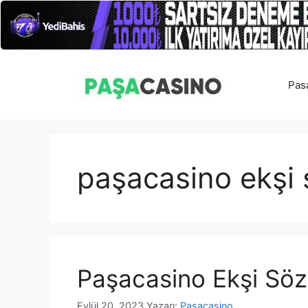
İçeriğe
atla
Pas
paşacasino ekşi 
Paşacasino Ekşi Söz
Eylül 20, 2023
Yazarı:
Pasacasino