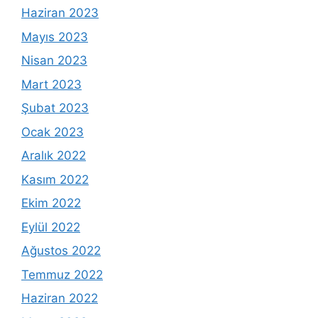
Haziran 2023
Mayıs 2023
Nisan 2023
Mart 2023
Şubat 2023
Ocak 2023
Aralık 2022
Kasım 2022
Ekim 2022
Eylül 2022
Ağustos 2022
Temmuz 2022
Haziran 2022