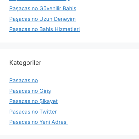
Paşacasino Güvenilir Bahis
Paşacasino Uzun Deneyim
Paşacasino Bahis Hizmetleri
Kategoriler
Pasacasino
Pasacasino Giriş
Pasacasino Şikayet
Pasacasino Twitter
Pasacasino Yeni Adresi