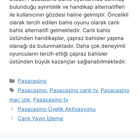
bulunduğu ayrıntılılik ve handikap alternatifleri
ile kullanıcının gözdesi haline gelmiştir. Öncelikli
olarak tercih edilen bahis oyunu olarak canlı
bahis alternatifi gelmektedir. Canlı bahis
üstünden handikaplar, çapraz bahisler yapma
olanağı da bulunmaktadır. Daha çok deneyimli
oyuncuların tercih ettiği çapraz bahisler
üstünden büyük kazançlar sağlanabilmektedir.
Kategoriler
Pasacasino
Etiketler
Pasacasino
,
Pasacasino canlı tv
,
Pasacasino
maç izle
,
Pasacasino tv
Pasacasino Üyelik Aktivasyonu
Canlı Yayın İzleme