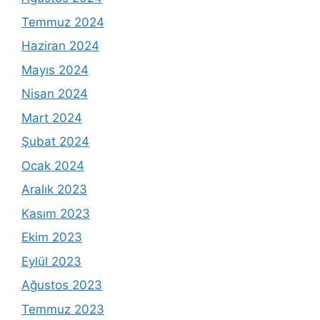
Temmuz 2024
Haziran 2024
Mayıs 2024
Nisan 2024
Mart 2024
Şubat 2024
Ocak 2024
Aralık 2023
Kasım 2023
Ekim 2023
Eylül 2023
Ağustos 2023
Temmuz 2023