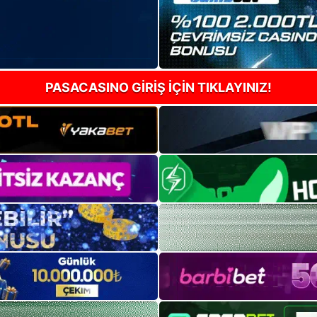
PASACASINO GİRİŞ İÇİN TIKLAYINIZ!