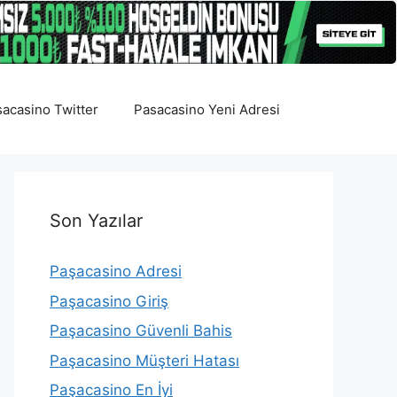
acasino Twitter
Pasacasino Yeni Adresi
Son Yazılar
Paşacasino Adresi
Paşacasino Giriş
Paşacasino Güvenli Bahis
Paşacasino Müşteri Hatası
Paşacasino En İyi