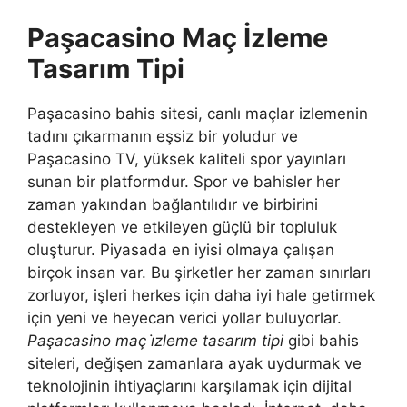
Paşacasino Maç İzleme
Tasarım Tipi
Paşacasino bahis sitesi, canlı maçlar izlemenin
tadını çıkarmanın eşsiz bir yoludur ve
Paşacasino TV, yüksek kaliteli spor yayınları
sunan bir platformdur. Spor ve bahisler her
zaman yakından bağlantılıdır ve birbirini
destekleyen ve etkileyen güçlü bir topluluk
oluşturur. Piyasada en iyisi olmaya çalışan
birçok insan var. Bu şirketler her zaman sınırları
zorluyor, işleri herkes için daha iyi hale getirmek
için yeni ve heyecan verici yollar buluyorlar.
Paşacasino maç i̇zleme tasarım tipi
gibi bahis
siteleri, değişen zamanlara ayak uydurmak ve
teknolojinin ihtiyaçlarını karşılamak için dijital