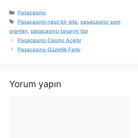
Kategoriler
Pasacasino
Etiketler
Pasacasino nasıl bir site
,
paşacasino spor
oranları
,
paşacasino tasarım tipi
Paşacasino Casino Açıktır
Paşacasino Güzellik Farkı
Yorum yapın
Yorum