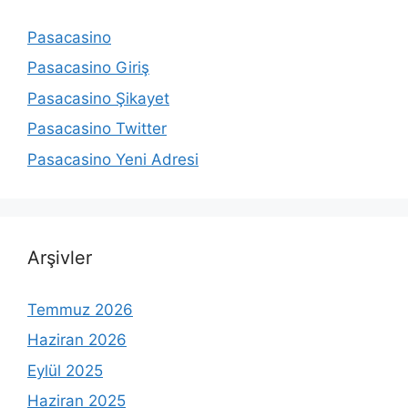
Pasacasino
Pasacasino Giriş
Pasacasino Şikayet
Pasacasino Twitter
Pasacasino Yeni Adresi
Arşivler
Temmuz 2026
Haziran 2026
Eylül 2025
Haziran 2025