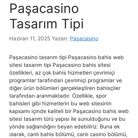
Paşacasino
Tasarım Tipi
Haziran 11, 2025
Yazarı:
Pasacasino
Paşacasino tasarım tipi Paşacasino bahis web
sitesi tasarım tipi Paşacasino bahis sitesi
özellikleri, az çok bahis hizmetleri çevrimiçi
programlar tarafından çevrimiçi programlar ve
diğer ürün bölümleri gerçekleştiren bahisçiler
tarafından aranmaktadır. Özellikle, spor
bahisleri gibi hizmetlerin bu web sitesinin
kapsamı içinde kaliteli bir Paşacasino bahis web
sitesi tasarım türü yapısı ile sunulduğunu ve bu
yönde sağlandığını beyan edebiliriz. Buna ek
olarak, canlı bahis bölümü, canlı casino bölümü,