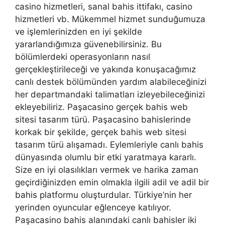
casino hizmetleri, sanal bahis ittifakı, casino
hizmetleri vb. Mükemmel hizmet sunduğumuza
ve işlemlerinizden en iyi şekilde
yararlandığımıza güvenebilirsiniz. Bu
bölümlerdeki operasyonların nasıl
gerçekleştirileceği ve yakında konuşacağımız
canlı destek bölümünden yardım alabileceğinizi
her departmandaki talimatları izleyebileceğinizi
ekleyebiliriz. Paşacasino gerçek bahis web
sitesi tasarım türü. Paşacasino bahislerinde
korkak bir şekilde, gerçek bahis web sitesi
tasarım türü alışamadı. Eylemleriyle canlı bahis
dünyasında olumlu bir etki yaratmaya kararlı.
Size en iyi olasılıkları vermek ve harika zaman
geçirdiğinizden emin olmakla ilgili adil ve adil bir
bahis platformu oluşturdular. Türkiye’nin her
yerinden oyuncular eğlenceye katılıyor.
Paşacasino bahis alanındaki canlı bahisler iki