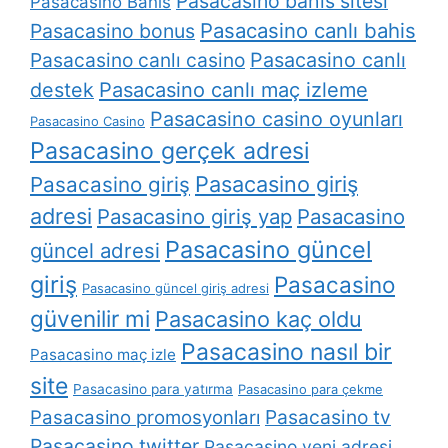
Pasacasino bahis sitesi
Pasacasino Bahis
Pasacasino canlı bahis
Pasacasino bonus
Pasacasino canlı casino
Pasacasino canlı
destek
Pasacasino canlı maç izleme
Pasacasino casino oyunları
Pasacasino Casino
Pasacasino gerçek adresi
Pasacasino giriş
Pasacasino giriş
adresi
Pasacasino giriş yap
Pasacasino
Pasacasino güncel
güncel adresi
giriş
Pasacasino
Pasacasino güncel giriş adresi
güvenilir mi
Pasacasino kaç oldu
Pasacasino nasıl bir
Pasacasino maç izle
site
Pasacasino para yatırma
Pasacasino para çekme
Pasacasino tv
Pasacasino promosyonları
Pasacasino twitter
Pasacasino yeni adresi