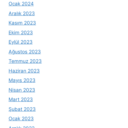
Ocak 2024
Aralık 2023
Kasım 2023
Ekim 2023
Eylül 2023
Ağustos 2023
Temmuz 2023
Haziran 2023
Mayıs 2023
Nisan 2023
Mart 2023
Şubat 2023
Ocak 2023