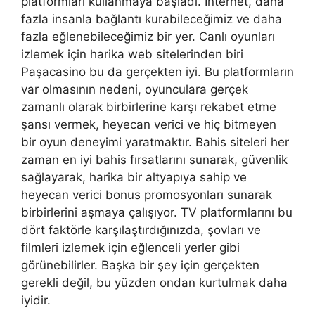
platformları kullanmaya başladı. İnternet, daha
fazla insanla bağlantı kurabileceğimiz ve daha
fazla eğlenebileceğimiz bir yer. Canlı oyunları
izlemek için harika web sitelerinden biri
Paşacasino bu da gerçekten iyi. Bu platformların
var olmasının nedeni, oyunculara gerçek
zamanlı olarak birbirlerine karşı rekabet etme
şansı vermek, heyecan verici ve hiç bitmeyen
bir oyun deneyimi yaratmaktır. Bahis siteleri her
zaman en iyi bahis fırsatlarını sunarak, güvenlik
sağlayarak, harika bir altyapıya sahip ve
heyecan verici bonus promosyonları sunarak
birbirlerini aşmaya çalışıyor. TV platformlarını bu
dört faktörle karşılaştırdığınızda, şovları ve
filmleri izlemek için eğlenceli yerler gibi
görünebilirler. Başka bir şey için gerçekten
gerekli değil, bu yüzden ondan kurtulmak daha
iyidir.