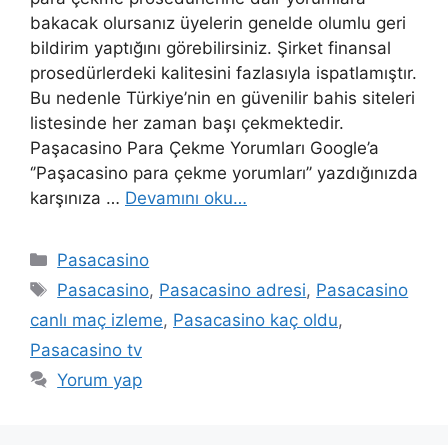
bakacak olursanız üyelerin genelde olumlu geri
bildirim yaptığını görebilirsiniz. Şirket finansal
prosedürlerdeki kalitesini fazlasıyla ispatlamıştır.
Bu nedenle Türkiye’nin en güvenilir bahis siteleri
listesinde her zaman başı çekmektedir.
Paşacasino Para Çekme Yorumları Google’a
‘’Paşacasino para çekme yorumları’’ yazdığınızda
karşınıza …
Devamını oku…
Kategoriler
Pasacasino
Etiketler
Pasacasino
,
Pasacasino adresi
,
Pasacasino
canlı maç izleme
,
Pasacasino kaç oldu
,
Pasacasino tv
Yorum yap