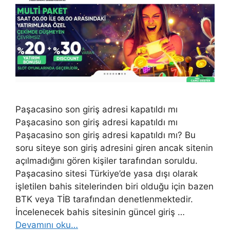
Paşacasino son giriş adresi kapatıldı mı
Paşacasino son giriş adresi kapatıldı mı
Paşacasino son giriş adresi kapatıldı mı? Bu
soru siteye son giriş adresini giren ancak sitenin
açılmadığını gören kişiler tarafından soruldu.
Paşacasino sitesi Türkiye’de yasa dışı olarak
işletilen bahis sitelerinden biri olduğu için bazen
BTK veya TİB tarafından denetlenmektedir.
İncelenecek bahis sitesinin güncel giriş …
Devamını oku…