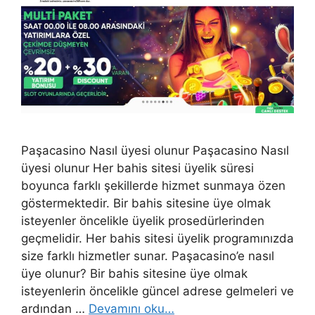
Paşacasino Nasıl üyesi olunur Paşacasino Nasıl
üyesi olunur Her bahis sitesi üyelik süresi
boyunca farklı şekillerde hizmet sunmaya özen
göstermektedir. Bir bahis sitesine üye olmak
isteyenler öncelikle üyelik prosedürlerinden
geçmelidir. Her bahis sitesi üyelik programınızda
size farklı hizmetler sunar. Paşacasino’e nasıl
üye olunur? Bir bahis sitesine üye olmak
isteyenlerin öncelikle güncel adrese gelmeleri ve
ardından …
Devamını oku…