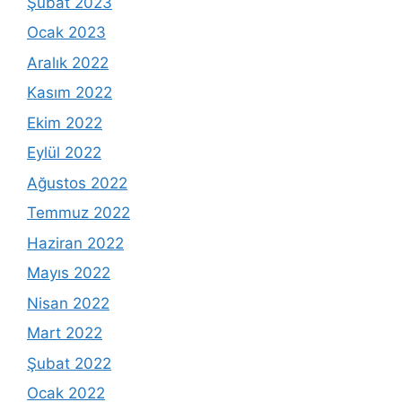
Şubat 2023
Ocak 2023
Aralık 2022
Kasım 2022
Ekim 2022
Eylül 2022
Ağustos 2022
Temmuz 2022
Haziran 2022
Mayıs 2022
Nisan 2022
Mart 2022
Şubat 2022
Ocak 2022