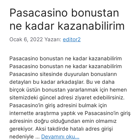
Pasacasino bonustan
ne kadar kazanabilirim
Ocak 6, 2022
Yazarı:
editor2
Pasacasino bonustan ne kadar kazanabilirim
Pasacasino bonustan ne kadar kazanabilirim
Pasacasino sitesinde duyurulan bonusların
detayları bu kadar arkadaşlar. Bu ve daha
birçok üstün bonustan yararlanmak için hemen
sitemizdeki güncel adresi ziyaret edebilirsiniz.
Pasacasino’in giriş adresini bulmak için
internette araştırma yaptık ve Pasacasino’in giriş
adresinin doğru olduğundan emin olmamız
gerekiyor. Aksi takdirde hatalı adres girişi
nedeniyle …
Devamını oku…