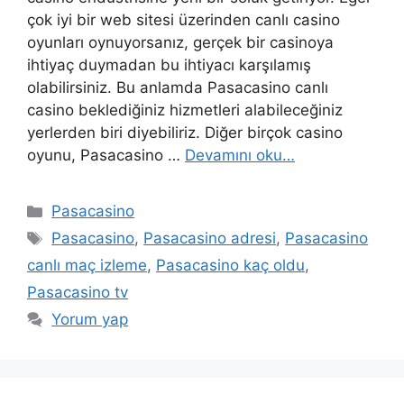
çok iyi bir web sitesi üzerinden canlı casino
oyunları oynuyorsanız, gerçek bir casinoya
ihtiyaç duymadan bu ihtiyacı karşılamış
olabilirsiniz. Bu anlamda Pasacasino canlı
casino beklediğiniz hizmetleri alabileceğiniz
yerlerden biri diyebiliriz. Diğer birçok casino
oyunu, Pasacasino …
Devamını oku…
Kategoriler
Pasacasino
Etiketler
Pasacasino
,
Pasacasino adresi
,
Pasacasino
canlı maç izleme
,
Pasacasino kaç oldu
,
Pasacasino tv
Yorum yap