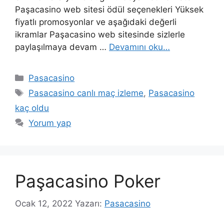
Paşacasino web sitesi ödül seçenekleri Yüksek
fiyatlı promosyonlar ve aşağıdaki değerli
ikramlar Paşacasino web sitesinde sizlerle
paylaşılmaya devam …
Devamını oku…
Kategoriler
Pasacasino
Etiketler
Pasacasino canlı maç izleme
,
Pasacasino
kaç oldu
Yorum yap
Paşacasino Poker
Ocak 12, 2022
Yazarı:
Pasacasino