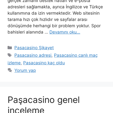
gerçek zamanlı destek hatları ve e-posta
adresleri sağlamakta, ayrıca İngilizce ve Türkçe
kullanımına da izin vermektedir. Web sitesinin
tarama hızı çok hızlıdır ve sayfalar arası
dönüşümde herhangi bir problem yoktur. Spor
bahisleri alanında …
Devamını oku…
Kategoriler
Pasacasino Şikayet
Etiketler
Pasacasino adresi
,
Pasacasino canlı maç
izleme
,
Pasacasino kaç oldu
Yorum yap
Paşacasino genel
inceleme