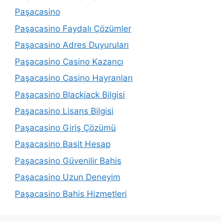
Paşacasino
Paşacasino Faydalı Çözümler
Paşacasino Adres Duyuruları
Paşacasino Casino Kazancı
Paşacasino Casino Hayranları
Paşacasino Blackjack Bilgisi
Paşacasino Lisans Bilgisi
Paşacasino Giriş Çözümü
Paşacasino Basit Hesap
Paşacasino Güvenilir Bahis
Paşacasino Uzun Deneyim
Paşacasino Bahis Hizmetleri