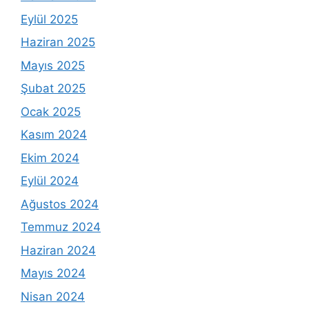
Eylül 2025
Haziran 2025
Mayıs 2025
Şubat 2025
Ocak 2025
Kasım 2024
Ekim 2024
Eylül 2024
Ağustos 2024
Temmuz 2024
Haziran 2024
Mayıs 2024
Nisan 2024