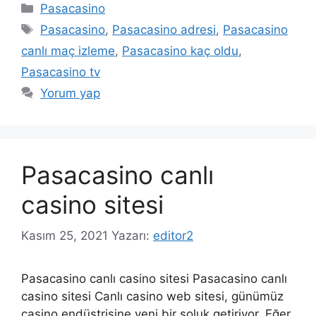
Kategoriler
Pasacasino
Etiketler
Pasacasino
,
Pasacasino adresi
,
Pasacasino
canlı maç izleme
,
Pasacasino kaç oldu
,
Pasacasino tv
Yorum yap
Pasacasino canlı
casino sitesi
Kasım 25, 2021
Yazarı:
editor2
Pasacasino canlı casino sitesi Pasacasino canlı
casino sitesi Canlı casino web sitesi, günümüz
casino endüstrisine yeni bir soluk getiriyor. Eğer