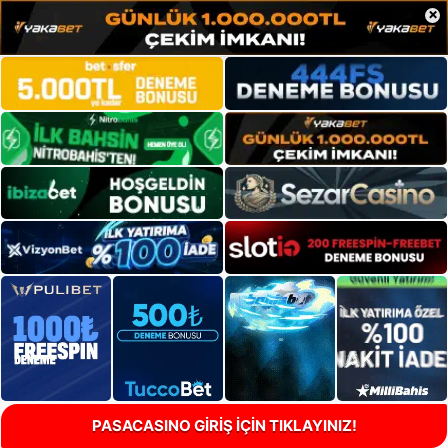
×
PASACASINO GİRİŞ İÇİN TIKLAYINIZ!