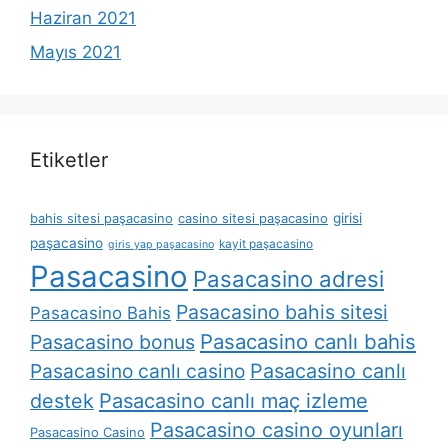
Haziran 2021
Mayıs 2021
Etiketler
bahis sitesi paşacasino
casino sitesi paşacasino
girisi
paşacasino
kayit paşacasino
giris yap paşacasino
Pasacasino
Pasacasino adresi
Pasacasino bahis sitesi
Pasacasino Bahis
Pasacasino canlı bahis
Pasacasino bonus
Pasacasino canlı casino
Pasacasino canlı
destek
Pasacasino canlı maç izleme
Pasacasino casino oyunları
Pasacasino Casino