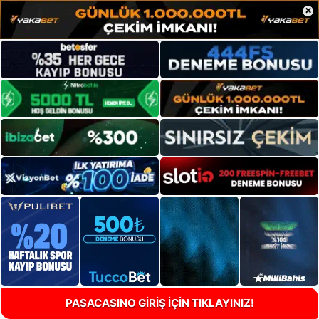
×
PASACASINO GİRİŞ İÇİN TIKLAYINIZ!