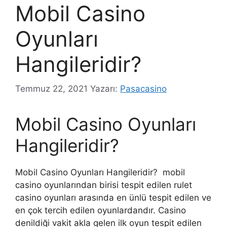
Mobil Casino
Oyunları
Hangileridir?
Temmuz 22, 2021
Yazarı:
Pasacasino
Mobil Casino Oyunları
Hangileridir?
Mobil Casino Oyunları Hangileridir? mobil
casino oyunlarından birisi tespit edilen rulet
casino oyunları arasında en ünlü tespit edilen ve
en çok tercih edilen oyunlardandır. Casino
denildiği vakit akla gelen ilk oyun tespit edilen