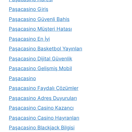
Paşacasino Giriş
Paşacasino Güvenli Bahis
Paşacasino Müşteri Hatası
Paşacasino En İyi
Paşacasino Basketbol Yayınları
Paşacasino Dijital Güvenlik
Paşacasino Gelişmiş Mobil
Paşacasino
Paşacasino Faydalı Çözümler
Paşacasino Adres Duyuruları
Paşacasino Casino Kazancı
Paşacasino Casino Hayranları
Paşacasino Blackjack Bilgisi