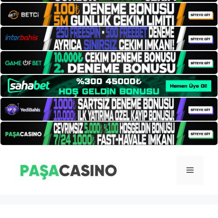
İçeriğe
atla
Menü