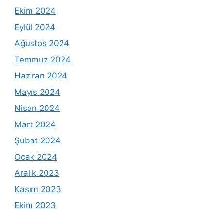
Ekim 2024
Eylül 2024
Ağustos 2024
Temmuz 2024
Haziran 2024
Mayıs 2024
Nisan 2024
Mart 2024
Şubat 2024
Ocak 2024
Aralık 2023
Kasım 2023
Ekim 2023