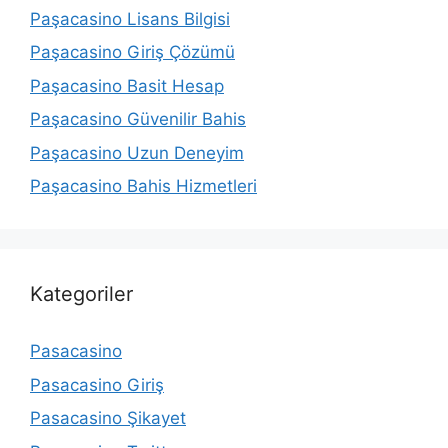
Paşacasino Lisans Bilgisi
Paşacasino Giriş Çözümü
Paşacasino Basit Hesap
Paşacasino Güvenilir Bahis
Paşacasino Uzun Deneyim
Paşacasino Bahis Hizmetleri
Kategoriler
Pasacasino
Pasacasino Giriş
Pasacasino Şikayet