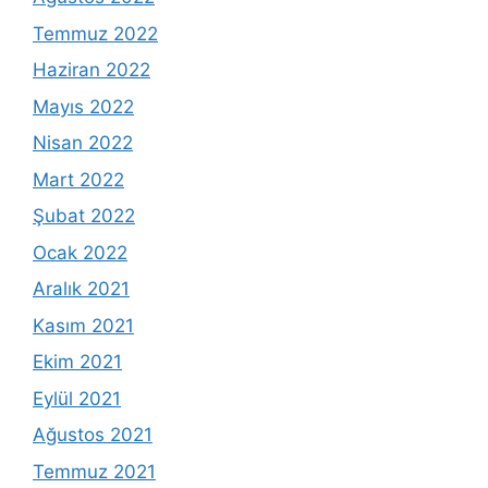
Temmuz 2022
Haziran 2022
Mayıs 2022
Nisan 2022
Mart 2022
Şubat 2022
Ocak 2022
Aralık 2021
Kasım 2021
Ekim 2021
Eylül 2021
Ağustos 2021
Temmuz 2021