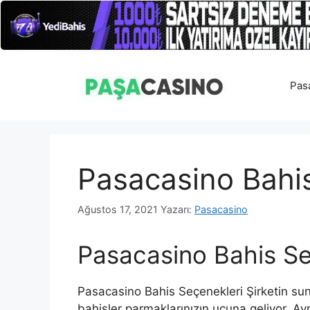
İçeriğe
atla
Pas
Pasacasino Bahis
Ağustos 17, 2021
Yazarı:
Pasacasino
Pasacasino Bahis Se
Pasacasino Bahis Seçenekleri Şirketin sunm
bahisler parmaklarınızın ucuna geliyor. Ayn