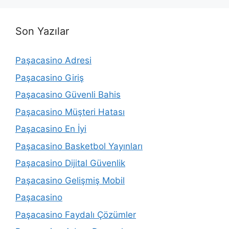
Son Yazılar
Paşacasino Adresi
Paşacasino Giriş
Paşacasino Güvenli Bahis
Paşacasino Müşteri Hatası
Paşacasino En İyi
Paşacasino Basketbol Yayınları
Paşacasino Dijital Güvenlik
Paşacasino Gelişmiş Mobil
Paşacasino
Paşacasino Faydalı Çözümler