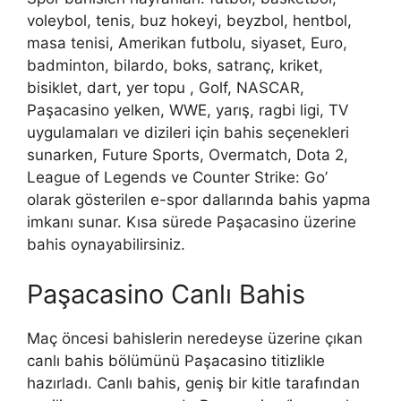
voleybol, tenis, buz hokeyi, beyzbol, hentbol, ​​
masa tenisi, Amerikan futbolu, siyaset, Euro,
badminton, bilardo, boks, satranç, kriket,
bisiklet, dart, yer topu , Golf, NASCAR,
Paşacasino yelken, WWE, yarış, ragbi ligi, TV
uygulamaları ve dizileri için bahis seçenekleri
sunarken, Future Sports, Overmatch, Dota 2,
League of Legends ve Counter Strike: Go’
olarak gösterilen e-spor dallarında bahis yapma
imkanı sunar. Kısa sürede Paşacasino üzerine
bahis oynayabilirsiniz.
Paşacasino Canlı Bahis
Maç öncesi bahislerin neredeyse üzerine çıkan
canlı bahis bölümünü Paşacasino titizlikle
hazırladı. Canlı bahis, geniş bir kitle tarafından