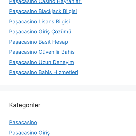
Paşacasino Casino Hayranları
Paşacasino Blackjack Bilgisi
Paşacasino Lisans Bilgisi
Paşacasino Giriş Çözümü
Paşacasino Basit Hesap
Paşacasino Güvenilir Bahis
Paşacasino Uzun Deneyim
Paşacasino Bahis Hizmetleri
Kategoriler
Pasacasino
Pasacasino Giriş