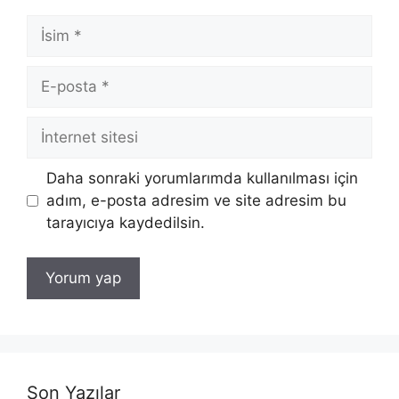
İsim
E-
posta
İnternet
sitesi
Daha sonraki yorumlarımda kullanılması için
adım, e-posta adresim ve site adresim bu
tarayıcıya kaydedilsin.
Son Yazılar