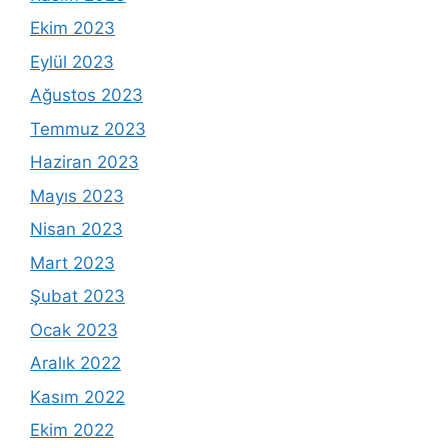
Ekim 2023
Eylül 2023
Ağustos 2023
Temmuz 2023
Haziran 2023
Mayıs 2023
Nisan 2023
Mart 2023
Şubat 2023
Ocak 2023
Aralık 2022
Kasım 2022
Ekim 2022