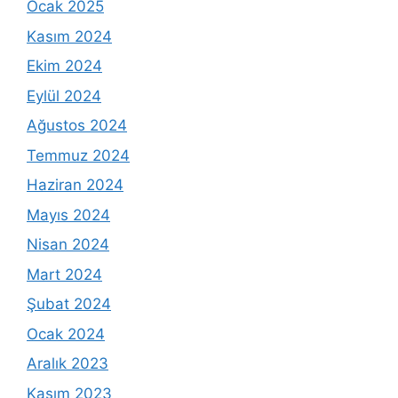
Ocak 2025
Kasım 2024
Ekim 2024
Eylül 2024
Ağustos 2024
Temmuz 2024
Haziran 2024
Mayıs 2024
Nisan 2024
Mart 2024
Şubat 2024
Ocak 2024
Aralık 2023
Kasım 2023