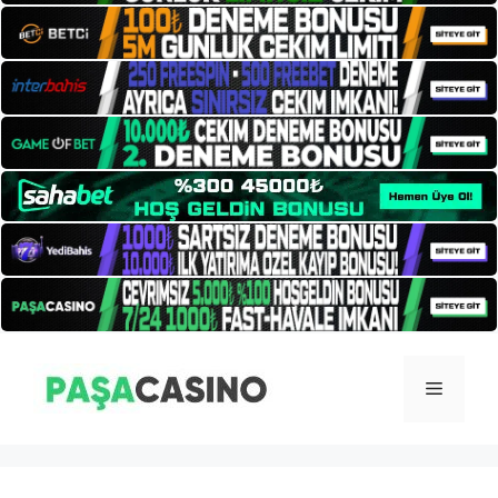
İçeriğe
atla
Menü