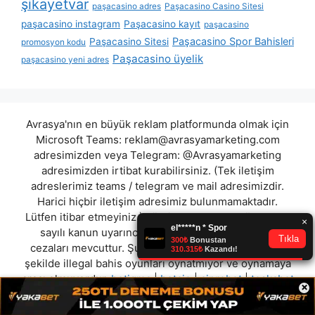
şikayetvar
paşacasino adres
Paşacasino Casino Sitesi
paşacasino instagram
Paşacasino kayıt
paşacasino
Paşacasino Spor Bahisleri
Paşacasino Sitesi
promosyon kodu
Paşacasino üyelik
paşacasino yeni adres
Avrasya'nın en büyük reklam platformunda olmak için
Microsoft Teams:
reklam@avrasyamarketing.com
adresimizden veya Telegram: @Avrasyamarketing
adresimizden irtibat kurabilirsiniz. (Tek iletişim
adreslerimiz teams / telegram ve mail adresimizdir.
Harici hiçbir iletişim adresimiz bulunmamaktadır.
Lütfen itibar etmeyiniz.) Türkiye yasalarına göre 7258
sayılı kanun uyarınca yasa dışı bahis oynamanın
cezaları mevcuttur. Şu an bulunduğunuz site hiç bir
şekilde illegal bahis oyunları oynatmıyor ve oynamaya
aracı olmuyordur.
betigma
|
betcio
|
ciprobet
|
toskabet
×
|
betloto
|
etrabet
|
nerobet
|
black8bet