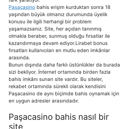
fark yaratıyor.
Paşacasino
bahis erişim kurduktan sonra 18
yaşından büyük olmanız durumunda üyelik
konusu ile ilgili herhangi bir problem
yaşamazsanız. Site, her açıdan tanınmış
olmakla beraber, sunmuş olduğu fırsatlar ile
kazandırmaya devam ediyor.Lirabet bonus
fırsatları kullanıcıları en mutlu eden imkânlar
arasında.
Bunun dışında daha farklı üstünlükler da burada
sizi bekliyor. İnternet ortamında birden fazla
bahis imkânı sunan site vardır. Bu siteler,
rekabet ortamında sürekli olarak kendisini
Paşacasino de aynı biçimde bahis oynamak için
en uygun adresler arasındadır.
Paşacasino bahis nasıl bir
site