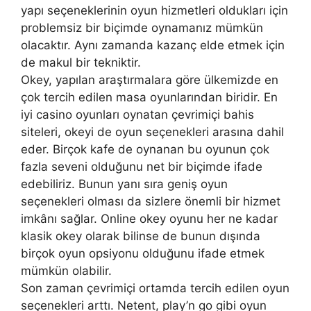
yapı seçeneklerinin oyun hizmetleri oldukları için
problemsiz bir biçimde oynamanız mümkün
olacaktır. Aynı zamanda kazanç elde etmek için
de makul bir tekniktir.
Okey, yapılan araştırmalara göre ülkemizde en
çok tercih edilen masa oyunlarından biridir. En
iyi casino oyunları oynatan çevrimiçi bahis
siteleri, okeyi de oyun seçenekleri arasına dahil
eder. Birçok kafe de oynanan bu oyunun çok
fazla seveni olduğunu net bir biçimde ifade
edebiliriz. Bunun yanı sıra geniş oyun
seçenekleri olması da sizlere önemli bir hizmet
imkânı sağlar. Online okey oyunu her ne kadar
klasik okey olarak bilinse de bunun dışında
birçok oyun opsiyonu olduğunu ifade etmek
mümkün olabilir.
Son zaman çevrimiçi ortamda tercih edilen oyun
seçenekleri arttı. Netent, play’n go gibi oyun