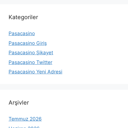
Kategoriler
Pasacasino
Pasacasino Giriş
Pasacasino Şikayet
Pasacasino Twitter
Pasacasino Yeni Adresi
Arşivler
Temmuz 2026