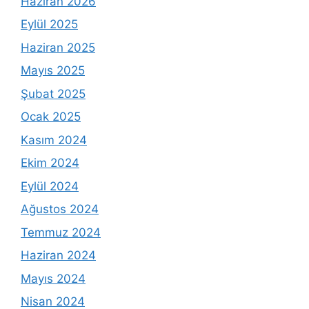
Haziran 2026
Eylül 2025
Haziran 2025
Mayıs 2025
Şubat 2025
Ocak 2025
Kasım 2024
Ekim 2024
Eylül 2024
Ağustos 2024
Temmuz 2024
Haziran 2024
Mayıs 2024
Nisan 2024