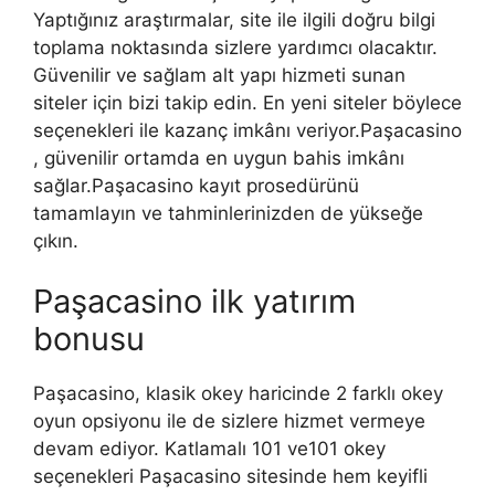
Yaptığınız araştırmalar, site ile ilgili doğru bilgi
toplama noktasında sizlere yardımcı olacaktır.
Güvenilir ve sağlam alt yapı hizmeti sunan
siteler için bizi takip edin. En yeni siteler böylece
seçenekleri ile kazanç imkânı veriyor.Paşacasino
, güvenilir ortamda en uygun bahis imkânı
sağlar.Paşacasino kayıt prosedürünü
tamamlayın ve tahminlerinizden de yükseğe
çıkın.
Paşacasino ilk yatırım
bonusu
Paşacasino, klasik okey haricinde 2 farklı okey
oyun opsiyonu ile de sizlere hizmet vermeye
devam ediyor. Katlamalı 101 ve101 okey
seçenekleri Paşacasino sitesinde hem keyifli