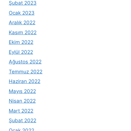
Şubat 2023
Ocak 2023
Aralık 2022
Kasım 2022
Ekim 2022
Eylül 2022
Ağustos 2022
Temmuz 2022
Haziran 2022
Mayıs 2022
Nisan 2022
Mart 2022
Şubat 2022
Ocak 2022