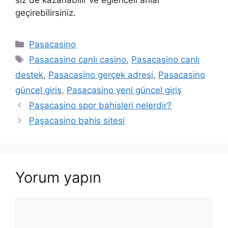
siz de kazanabilir ve eğlenceli anlar
geçirebilirsiniz.
Kategoriler
Pasacasino
Etiketler
Pasacasino canlı casino
,
Pasacasino canlı
destek
,
Pasacasino gerçek adresi
,
Pasacasino
güncel giriş
,
Pasacasino yeni güncel giriş
Paşacasino spor bahisleri nelerdir?
Paşacasino bahis sitesi
Yorum yapın
Yorum