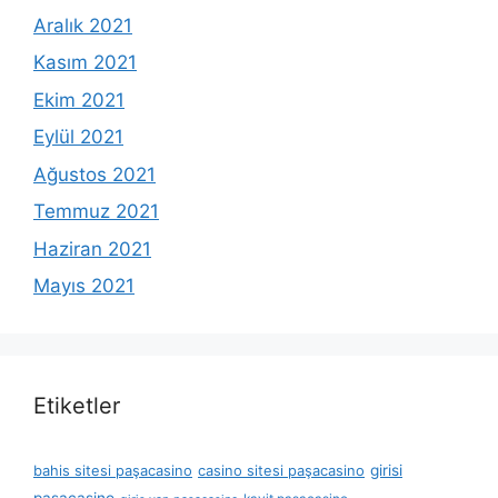
Aralık 2021
Kasım 2021
Ekim 2021
Eylül 2021
Ağustos 2021
Temmuz 2021
Haziran 2021
Mayıs 2021
Etiketler
bahis sitesi paşacasino
casino sitesi paşacasino
girisi