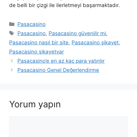
de belli bir çizgi ile ilerletmeyi başarmaktadır.
Kategoriler
Pasacasino
Etiketler
Pasacasino
,
Pasacasino güvenilir mi
,
Pasacasino nasıl bir site
,
Pasacasino şikayet
,
Pasacasino şikayetvar
Paşacasino’e en az kaç para yatırılır
Paşacasino Genel Değerlendirme
Yorum yapın
Yorum