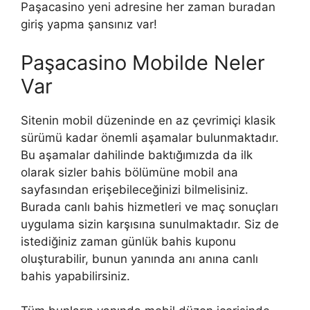
Paşacasino yeni adresine her zaman buradan
giriş yapma şansınız var!
Paşacasino Mobilde Neler
Var
Sitenin mobil düzeninde en az çevrimiçi klasik
sürümü kadar önemli aşamalar bulunmaktadır.
Bu aşamalar dahilinde baktığımızda da ilk
olarak sizler bahis bölümüne mobil ana
sayfasından erişebileceğinizi bilmelisiniz.
Burada canlı bahis hizmetleri ve maç sonuçları
uygulama sizin karşısına sunulmaktadır. Siz de
istediğiniz zaman günlük bahis kuponu
oluşturabilir, bunun yanında anı anına canlı
bahis yapabilirsiniz.