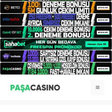
İçeriğe
atla
Menü