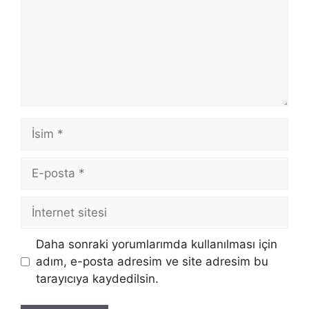
İsim
E-
posta
İnternet
sitesi
Daha sonraki yorumlarımda kullanılması için
adım, e-posta adresim ve site adresim bu
tarayıcıya kaydedilsin.