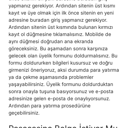
yapmanız gerekiyor. Ardından sitenin üst kısmı
kayıt ve üye olmak için ilk önce sitenin en yeni
adresine buradan giriş yapmanız gerekiyor.
Ardından sitenin üst kısmında bulunan kırmızı
kayıt ol düğmesine tıklamalısınız. Mobilde de
aynı düğmesi doğrudan ana ekranda
göreceksiniz. Bu aşamadan sonra karşınıza
gelecek olan üyelik formunu doldurmalısınız. Bu
formu doldururken bilgileri kusursuz ve doğru
girmenizi öneriyoruz, aksi durumda para yatırma
ya da çekme aşamasında problemler
yaşayabilirsiniz. Üyelik formunu doldurduktan
sonra onayla tuşuna basıyorsunuz ve e-posta
adresinize gelen e-posta de onaylıyorsunuz.
Ardından para yatırma prosedürüne
geçebilirsiniz.