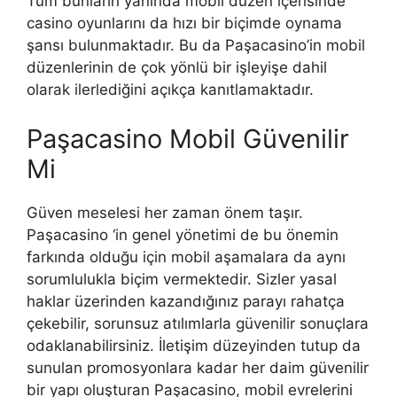
Tüm bunların yanında mobil düzen içerisinde
casino oyunlarını da hızı bir biçimde oynama
şansı bulunmaktadır. Bu da Paşacasino’in mobil
düzenlerinin de çok yönlü bir işleyişe dahil
olarak ilerlediğini açıkça kanıtlamaktadır.
Paşacasino Mobil Güvenilir
Mi
Güven meselesi her zaman önem taşır.
Paşacasino ‘in genel yönetimi de bu önemin
farkında olduğu için mobil aşamalara da aynı
sorumlulukla biçim vermektedir. Sizler yasal
haklar üzerinden kazandığınız parayı rahatça
çekebilir, sorunsuz atılımlarla güvenilir sonuçlara
odaklanabilirsiniz. İletişim düzeyinden tutup da
sunulan promosyonlara kadar her daim güvenilir
bir yapı oluşturan Paşacasino, mobil evrelerini