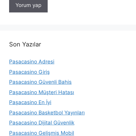
Son Yazılar
Paşacasino Adresi
Paşacasino Giriş
Paşacasino Güvenli Bahis
Paşacasino Müşteri Hatası
Paşacasino En İyi
Paşacasino Basketbol Yayınları
Paşacasino Dijital Güvenlik
Paşacasino Gelişmiş Mobil