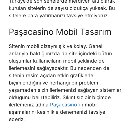
Türkiye’de son senelerde merdiven altı olarak
kurulan sitelerin de sayısı oldukça yüksek. Bu
sitelere para yatırmanızı tavsiye etmiyoruz.
Paşacasino Mobil Tasarım
Sitenin mobil dizaynı şık ve kolay. Genel
anlarıyla baktığımızda da site içindeki bütün
oluşumlar kullanıcıların mobil şeklinde de
ilerlemesini sağlayacaktır. Bu nedenden de
sitenin resim açıdan etkin grafiklerle
biçimlendiğini ve herhangi bir problem
yaşamadan sizin ilerlemenizi sağlayan sistemler
olduğunu belirtebiliriz. Sıkıntısız bir biçimde
ilerlemeniz adına
Paşacasino
‘in mobil
aşamalarını kesinlikle denemenizi tavsiye
ederiz.