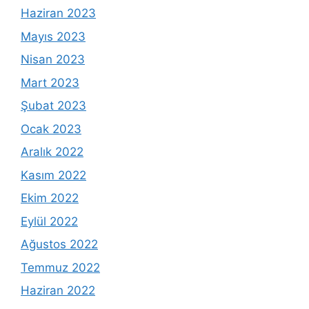
Haziran 2023
Mayıs 2023
Nisan 2023
Mart 2023
Şubat 2023
Ocak 2023
Aralık 2022
Kasım 2022
Ekim 2022
Eylül 2022
Ağustos 2022
Temmuz 2022
Haziran 2022