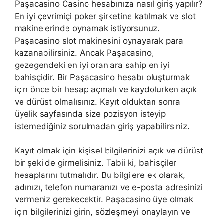
Paşacasino Casino hesabınıza nasıl giriş yapılır?
En iyi çevrimiçi poker şirketine katılmak ve slot
makinelerinde oynamak istiyorsunuz.
Paşacasino slot makinesini oynayarak para
kazanabilirsiniz. Ancak Paşacasino,
gezegendeki en iyi oranlara sahip en iyi
bahisçidir. Bir Paşacasino hesabı oluşturmak
için önce bir hesap açmalı ve kaydolurken açık
ve dürüst olmalısınız. Kayıt olduktan sonra
üyelik sayfasında size pozisyon isteyip
istemediğiniz sorulmadan giriş yapabilirsiniz.
Kayıt olmak için kişisel bilgilerinizi açık ve dürüst
bir şekilde girmelisiniz. Tabii ki, bahisçiler
hesaplarını tutmalıdır. Bu bilgilere ek olarak,
adınızı, telefon numaranızı ve e-posta adresinizi
vermeniz gerekecektir. Paşacasino üye olmak
için bilgilerinizi girin, sözleşmeyi onaylayın ve