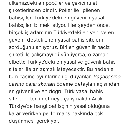
ülkemizdeki en popüler ve çekici rulet
şirketlerinden biridir. Poker ile ilgilenen
bahisçiler, Türkiye’deki en güvenilir yasal
bahisçileri bilmek istiyor. Her şeyden önce,
birçok iş adamının Türkiye’deki en yeni ve en
güvenli desteklenen yasal bahis sitelerini
sorduğunu anlıyoruz. Biri en güvenilir haciz
şirketi ile çalışmayı düşünüyorsa, o zaman
elbette Türkiye’deki en yasal ve güvenli bahis
siteleri ile anlaşmak isteyecektir. Bu nedenle
tüm casino oyunlarına ilgi duyanlar,
Paşacasino
casino canlı skorları
ödeme detayları açısından
en güvenli ve en doğru Türk yasal bahis
sitelerini tercih etmeye çalışmalıdır.Artık
Türkiye’de hangi bahisçinin yasal olduğuna
karar verirken performans hakkında çok
düşünmesi gerekiyor.