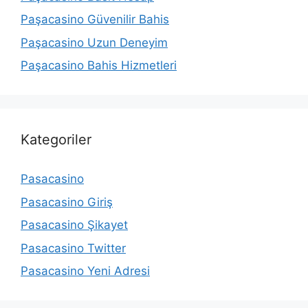
Paşacasino Güvenilir Bahis
Paşacasino Uzun Deneyim
Paşacasino Bahis Hizmetleri
Kategoriler
Pasacasino
Pasacasino Giriş
Pasacasino Şikayet
Pasacasino Twitter
Pasacasino Yeni Adresi