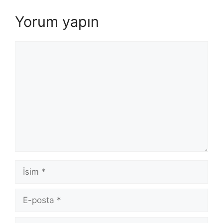
Yorum yapın
Yorum
İsim
E-
posta
İnternet