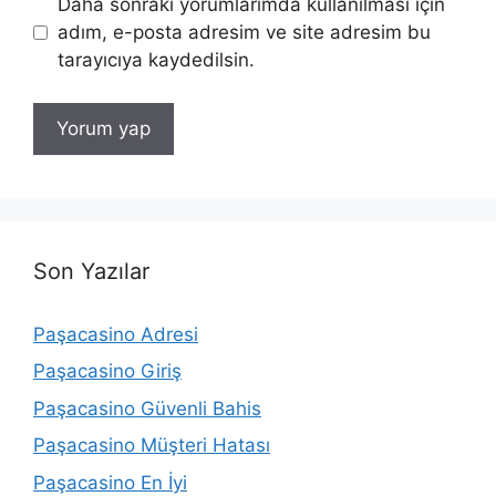
Daha sonraki yorumlarımda kullanılması için
adım, e-posta adresim ve site adresim bu
tarayıcıya kaydedilsin.
Son Yazılar
Paşacasino Adresi
Paşacasino Giriş
Paşacasino Güvenli Bahis
Paşacasino Müşteri Hatası
Paşacasino En İyi