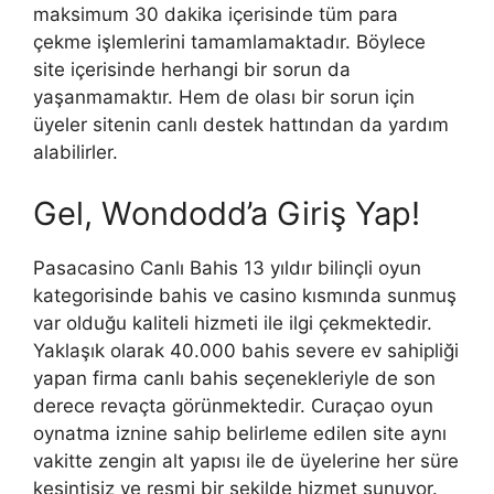
maksimum 30 dakika içerisinde tüm para
çekme işlemlerini tamamlamaktadır. Böylece
site içerisinde herhangi bir sorun da
yaşanmamaktır. Hem de olası bir sorun için
üyeler sitenin canlı destek hattından da yardım
alabilirler.
Gel, Wondodd’a Giriş Yap!
Pasacasino Canlı Bahis 13 yıldır bilinçli oyun
kategorisinde bahis ve casino kısmında sunmuş
var olduğu kaliteli hizmeti ile ilgi çekmektedir.
Yaklaşık olarak 40.000 bahis severe ev sahipliği
yapan firma canlı bahis seçenekleriyle de son
derece revaçta görünmektedir. Curaçao oyun
oynatma iznine sahip belirleme edilen site aynı
vakitte zengin alt yapısı ile de üyelerine her süre
kesintisiz ve resmi bir şekilde hizmet sunuyor.