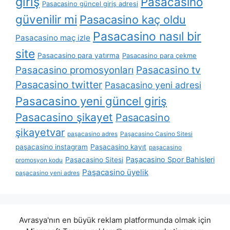
giriş
Pasacasino
Pasacasino güncel giriş adresi
güvenilir mi
Pasacasino kaç oldu
Pasacasino nasıl bir
Pasacasino maç izle
site
Pasacasino para yatırma
Pasacasino para çekme
Pasacasino tv
Pasacasino promosyonları
Pasacasino twitter
Pasacasino yeni adresi
Pasacasino yeni güncel giriş
Pasacasino şikayet
Pasacasino
şikayetvar
paşacasino adres
Paşacasino Casino Sitesi
paşacasino instagram
Paşacasino kayıt
paşacasino
Paşacasino Spor Bahisleri
Paşacasino Sitesi
promosyon kodu
Paşacasino üyelik
paşacasino yeni adres
Avrasya'nın en büyük reklam platformunda olmak için