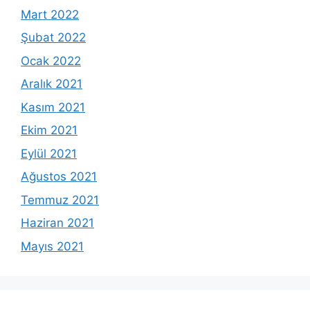
Mart 2022
Şubat 2022
Ocak 2022
Aralık 2021
Kasım 2021
Ekim 2021
Eylül 2021
Ağustos 2021
Temmuz 2021
Haziran 2021
Mayıs 2021