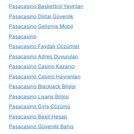
Paşacasino Basketbol Yayınları
Paşacasino Dijital Güvenlik
Paşacasino Gelişmiş Mobil
Paşacasino
Paşacasino Faydalı Çözümler
Paşacasino Adres Duyuruları
Paşacasino Casino Kazancı
Paşacasino Casino Hayranları
Paşacasino Blackjack Bilgisi
Paşacasino Lisans Bilgisi
Paşacasino Giriş Çözümü
Paşacasino Basit Hesap
Paşacasino Güvenilir Bahis