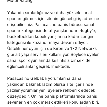
Motor Racing
Yukarıda sıraladığımız ve daha yüksek sanal
sporları görmek için sitenin güncel giriş adresine
erişebilirsiniz. Pasacasino bahis bürosu sanal
sporlar kategorisinde at yarışlarından Rugby’e,
basketboldan köpek yarışlarına kadar zengin
kategorisi ile kazandırmaya devam ediyor.
Üstelik her oyun için de Kiron ve 1×2 Networks
gibi alt yapı servisleri kullanılıyor. Böylece üyeler
sanal spor oyunlarında kesintisiz bir şekilde
eğlenceli anlar geçirebilmektedir.
Pasacasino Gelbaba yorumlarına daha
yakından bakmak lazım olursa site içerisinde
yazıler yorumlar yeni üyelere rehberlik edecek
düzeydedir. Online bahis platformlarında bahis
severlerin en çok merak ettikleri konulardan biri,