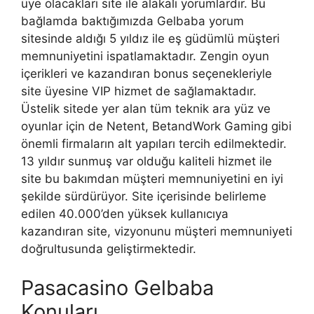
üye olacakları site ile alakalı yorumlardır. Bu
bağlamda baktığımızda Gelbaba yorum
sitesinde aldığı 5 yıldız ile eş güdümlü müşteri
memnuniyetini ispatlamaktadır. Zengin oyun
içerikleri ve kazandıran bonus seçenekleriyle
site üyesine VIP hizmet de sağlamaktadır.
Üstelik sitede yer alan tüm teknik ara yüz ve
oyunlar için de Netent, BetandWork Gaming gibi
önemli firmaların alt yapıları tercih edilmektedir.
13 yıldır sunmuş var olduğu kaliteli hizmet ile
site bu bakımdan müşteri memnuniyetini en iyi
şekilde sürdürüyor. Site içerisinde belirleme
edilen 40.000’den yüksek kullanıcıya
kazandıran site, vizyonunu müşteri memnuniyeti
doğrultusunda geliştirmektedir.
Pasacasino Gelbaba
Konuları