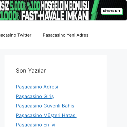
acasino Twitter
Pasacasino Yeni Adresi
Son Yazılar
Paşacasino Adresi
Paşacasino Giriş
Paşacasino Güvenli Bahis
Paşacasino Müşteri Hatası
Paşacasino En İyi