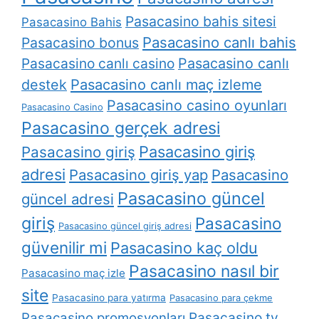
Pasacasino bahis sitesi
Pasacasino Bahis
Pasacasino canlı bahis
Pasacasino bonus
Pasacasino canlı casino
Pasacasino canlı
destek
Pasacasino canlı maç izleme
Pasacasino casino oyunları
Pasacasino Casino
Pasacasino gerçek adresi
Pasacasino giriş
Pasacasino giriş
adresi
Pasacasino giriş yap
Pasacasino
Pasacasino güncel
güncel adresi
giriş
Pasacasino
Pasacasino güncel giriş adresi
güvenilir mi
Pasacasino kaç oldu
Pasacasino nasıl bir
Pasacasino maç izle
site
Pasacasino para yatırma
Pasacasino para çekme
Pasacasino tv
Pasacasino promosyonları