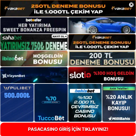
×
PASACASINO GİRİŞ İÇİN TIKLAYINIZ!