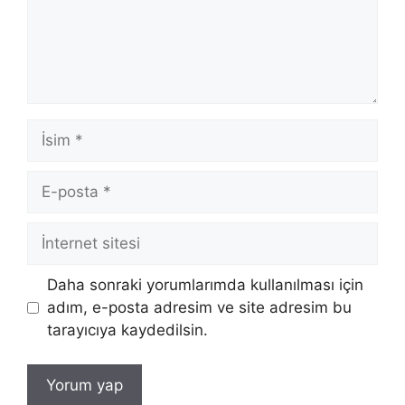
İsim
E-
posta
İnternet
sitesi
Daha sonraki yorumlarımda kullanılması için
adım, e-posta adresim ve site adresim bu
tarayıcıya kaydedilsin.