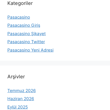
Kategoriler
Pasacasino
Pasacasino Giriş
Pasacasino Şikayet
Pasacasino Twitter
Pasacasino Yeni Adresi
Arşivler
Temmuz 2026
Haziran 2026
Eylül 2025