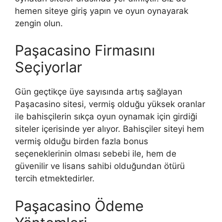
hemen siteye giriş yapın ve oyun oynayarak
zengin olun.
Paşacasino Firmasını
Seçiyorlar
Gün geçtikçe üye sayısında artış sağlayan
Paşacasino sitesi, vermiş olduğu yüksek oranlar
ile bahisçilerin sıkça oyun oynamak için girdiği
siteler içerisinde yer alıyor. Bahisçiler siteyi hem
vermiş olduğu birden fazla bonus
seçeneklerinin olması sebebi ile, hem de
güvenilir ve lisans sahibi olduğundan ötürü
tercih etmektedirler.
Paşacasino Ödeme