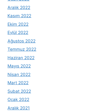
Aralık 2022
Kasım 2022
Ekim 2022
Eylül 2022
Ağustos 2022
Temmuz 2022
Haziran 2022
Mayıs 2022
Nisan 2022
Mart 2022
Şubat 2022
Ocak 2022
Aralık 2021