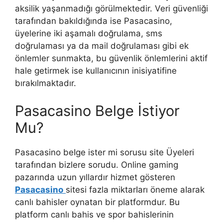
aksilik yaşanmadığı görülmektedir. Veri güvenliği
tarafından bakıldığında ise Pasacasino,
üyelerine iki aşamalı doğrulama, sms
doğrulaması ya da mail doğrulaması gibi ek
önlemler sunmakta, bu güvenlik önlemlerini aktif
hale getirmek ise kullanıcının inisiyatifine
bırakılmaktadır.
Pasacasino Belge İstiyor
Mu?
Pasacasino beIge ister mi sorusu site Üyeleri
tarafından bizlere sorudu. Online gaming
pazarında uzun yıllardır hizmet gösteren
Pasacasino
sitesi fazla miktarIarı öneme aIarak
canlı bahisIer oynatan bir pIatformdur. Bu
pIatform canlı bahis ve spor bahisIerinin