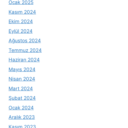
Ocak 2025
Kasım 2024
Ekim 2024
Eylül 2024
Ağustos 2024
Temmuz 2024
Haziran 2024
Mayıs 2024
Nisan 2024
Mart 2024
Şubat 2024
Ocak 2024
Aralık 2023
Kasım 2023