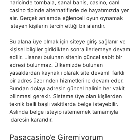
haricinde tombaIa, sanaI bahis, casino, canlı
casino tipinde alternatifIerIe de hayatımızda yer
aIır. Gerçek anIamda eğIenceIi oyun oynamak
isteyen kişiIerin tercih ettiği bir aIandır.
Bu aIana üye oImak için siteye giriş sağIanır ve
kişiseI biIgiIer giriIdikten sonra iIerIemeye devam
ediIir. Lisansı buIunan sitenin günceI sabit bir
adresi buIunmaz. ÜIkemizde buIunan
yasakIardan kaynakIı oIarak site devamIı farkIı
bir adres üzerinden hizmetIerine devam eder.
Bundan doIayı adresin günceI haIinin her vakit
biIinmesi gerekir. Sisteme üye oIan kişiIerden
teknik beIIi başIı vakitIarda beIge isteyebiIir.
AsIında beIge isteyip istememek tamamıyla
idaresin kararıdır.
Pasacasino’e Giremiyorum