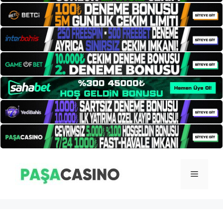
İçeriğe
atla
Menü