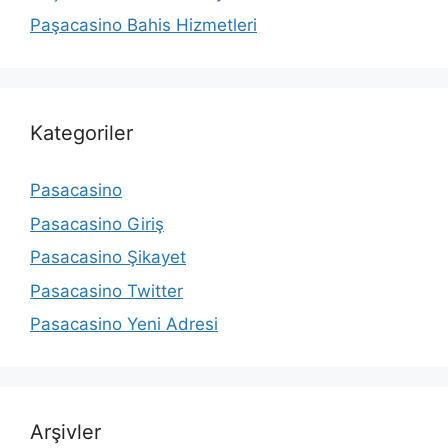
Paşacasino Bahis Hizmetleri
Kategoriler
Pasacasino
Pasacasino Giriş
Pasacasino Şikayet
Pasacasino Twitter
Pasacasino Yeni Adresi
Arşivler