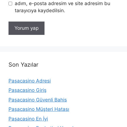
adım, e-posta adresim ve site adresim bu
tarayıcıya kaydedilsin.
Son Yazılar
Paşacasino Adresi
Paşacasino Giriş
Paşacasino Güvenli Bahis
Paşacasino Müşteri Hatası
Paşacasino En İyi