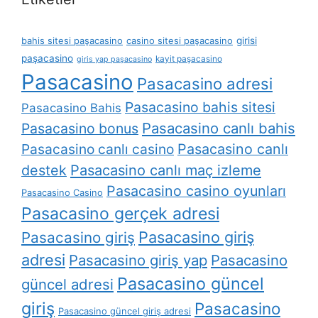
bahis sitesi paşacasino
casino sitesi paşacasino
girisi
paşacasino
kayit paşacasino
giris yap paşacasino
Pasacasino
Pasacasino adresi
Pasacasino bahis sitesi
Pasacasino Bahis
Pasacasino canlı bahis
Pasacasino bonus
Pasacasino canlı casino
Pasacasino canlı
destek
Pasacasino canlı maç izleme
Pasacasino casino oyunları
Pasacasino Casino
Pasacasino gerçek adresi
Pasacasino giriş
Pasacasino giriş
adresi
Pasacasino giriş yap
Pasacasino
Pasacasino güncel
güncel adresi
giriş
Pasacasino
Pasacasino güncel giriş adresi