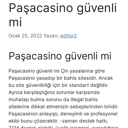
Paşacasino güvenli
mi
Ocak 25, 2022
Yazarı:
editor2
Paşacasino güvenli mi
Paşacasino güvenli mi Çin yasalarına göre
Paşacasino yasadışı bir bahis sitesidir. Ancak
bu site güvenilirliği için bir standart değildir.
Ayrıca karşılaştığınız sorunlar karşısında
muhatap bulma sorunu da illegal bahis
sitelerine dikkat etmenizin sebeplerinden biridir.
Paşacasinon anlayışlı, deneyimli ve profesyonel
ekibi bunu çözecektir. -zaman destek hattı,