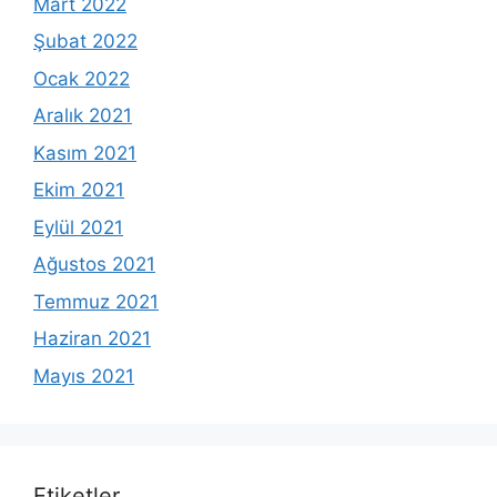
Mart 2022
Şubat 2022
Ocak 2022
Aralık 2021
Kasım 2021
Ekim 2021
Eylül 2021
Ağustos 2021
Temmuz 2021
Haziran 2021
Mayıs 2021
Etiketler