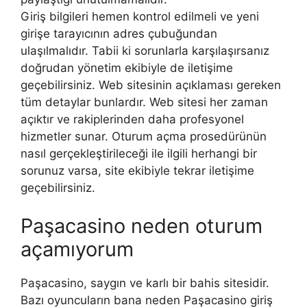
Giriş bilgileri hemen kontrol edilmeli ve yeni
girişe tarayıcının adres çubuğundan
ulaşılmalıdır. Tabii ki sorunlarla karşılaşırsanız
doğrudan yönetim ekibiyle de iletişime
geçebilirsiniz. Web sitesinin açıklaması gereken
tüm detaylar bunlardır. Web sitesi her zaman
açıktır ve rakiplerinden daha profesyonel
hizmetler sunar. Oturum açma prosedürünün
nasıl gerçekleştirileceği ile ilgili herhangi bir
sorunuz varsa, site ekibiyle tekrar iletişime
geçebilirsiniz.
Paşacasino neden oturum
açamıyorum
Paşacasino, saygın ve karlı bir bahis sitesidir.
Bazı oyuncuların bana neden Paşacasino giriş