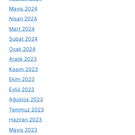
Mayıs 2024
Nisan 2024
Mart 2024
Şubat 2024
Ocak 2024
Aralık 2023
Kasım 2023
Ekim 2023
Eylül 2023
Ağustos 2023
Temmuz 2023
Haziran 2023
Mayıs 2023