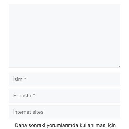
Yorum
İsim
E-
posta
İnternet
sitesi
Daha sonraki yorumlarımda kullanılması için