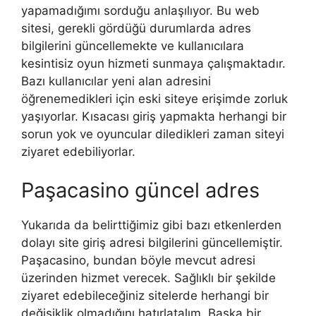
yapamadığımı sorduğu anlaşılıyor. Bu web
sitesi, gerekli gördüğü durumlarda adres
bilgilerini güncellemekte ve kullanıcılara
kesintisiz oyun hizmeti sunmaya çalışmaktadır.
Bazı kullanıcılar yeni alan adresini
öğrenemedikleri için eski siteye erişimde zorluk
yaşıyorlar. Kısacası giriş yapmakta herhangi bir
sorun yok ve oyuncular diledikleri zaman siteyi
ziyaret edebiliyorlar.
Paşacasino güncel adres
Yukarıda da belirttiğimiz gibi bazı etkenlerden
dolayı site giriş adresi bilgilerini güncellemiştir.
Paşacasino, bundan böyle mevcut adresi
üzerinden hizmet verecek. Sağlıklı bir şekilde
ziyaret edebileceğiniz sitelerde herhangi bir
değişiklik olmadığını hatırlatalım. Başka bir