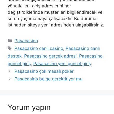
yöneticileri, giriş adreslerini her
değiştirdiklerinde müşterileri bilgilendirecek ve
sorun yaşamamaya çalışacaktır. Bu duruma
istinaden siteye yeni adresinden ulaşabilirsiniz.
Kategoriler
Pasacasino
Etiketler
Pasacasino canlı casino
,
Pasacasino canlı
destek
,
Pasacasino gerçek adresi
,
Pasacasino
güncel giriş
,
Pasacasino yeni güncel giriş
Paşacasino çok masalı poker
Paşacasino belge gerektiriyor mu
Yorum yapın