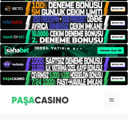
İçeriğe
atla
Menü