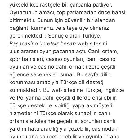
yükseldikçe rastgele bir çarpanla patlıyor.
Oyuncunun amacı, top patlamadan önce bahsi
bitirmektir. Bunun için güvenilir bir alandan
bağlantı kurmanız ve siteye üye olmanız
gerekmektedir. Sonuç olarak Türkiye,
Paşacasino ücretsiz hesap
web sitesini
uluslararası oyun pazarına açtı. Canlı ortam,
spor bahisleri, casino oyunları, canlı casino
oyunları ve casino dahil olmak üzere çeşitli
eğlence seçenekleri sunar. Bu sayfa dilin
korunması amacıyla Türkçe dil desteği
sunmaktadır. Bu web sitesine Türkçe, İngilizce
ve Pollyanna dahil çeşitli dillerde erişilebilir.
Türkçe destek ile işbirliği yaparak müşteri
hizmetlerini Türkçe olarak sunabilir, canlı
ortamla etkileşime geçebilir, sorunları canlı
yardım hattı aracılığıyla çözebilir, casinodaki
oyuncularla sohbet edebilir ve oyunların ana