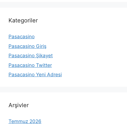
Kategoriler
Pasacasino
Pasacasino Giriş
Pasacasino Şikayet
Pasacasino Twitter
Pasacasino Yeni Adresi
Arşivler
Temmuz 2026