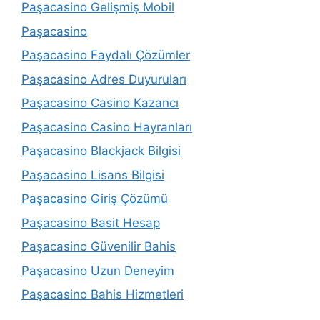
Paşacasino Gelişmiş Mobil
Paşacasino
Paşacasino Faydalı Çözümler
Paşacasino Adres Duyuruları
Paşacasino Casino Kazancı
Paşacasino Casino Hayranları
Paşacasino Blackjack Bilgisi
Paşacasino Lisans Bilgisi
Paşacasino Giriş Çözümü
Paşacasino Basit Hesap
Paşacasino Güvenilir Bahis
Paşacasino Uzun Deneyim
Paşacasino Bahis Hizmetleri