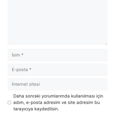
İsim
E-
posta
İnternet
sitesi
Daha sonraki yorumlarımda kullanılması için
adım, e-posta adresim ve site adresim bu
tarayıcıya kaydedilsin.