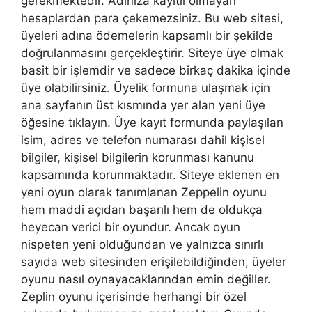
gerekmektedir. Adınıza kayıtlı olmayan
hesaplardan para çekemezsiniz. Bu web sitesi,
üyeleri adına ödemelerin kapsamlı bir şekilde
doğrulanmasını gerçekleştirir. Siteye üye olmak
basit bir işlemdir ve sadece birkaç dakika içinde
üye olabilirsiniz. Üyelik formuna ulaşmak için
ana sayfanın üst kısmında yer alan yeni üye
öğesine tıklayın. Üye kayıt formunda paylaşılan
isim, adres ve telefon numarası dahil kişisel
bilgiler, kişisel bilgilerin korunması kanunu
kapsamında korunmaktadır. Siteye eklenen en
yeni oyun olarak tanımlanan Zeppelin oyunu
hem maddi açıdan başarılı hem de oldukça
heyecan verici bir oyundur. Ancak oyun
nispeten yeni olduğundan ve yalnızca sınırlı
sayıda web sitesinden erişilebildiğinden, üyeler
oyunu nasıl oynayacaklarından emin değiller.
Zeplin oyunu içerisinde herhangi bir özel