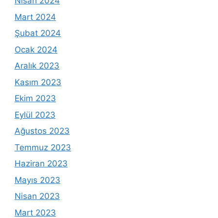
Nisan 2024
Mart 2024
Şubat 2024
Ocak 2024
Aralık 2023
Kasım 2023
Ekim 2023
Eylül 2023
Ağustos 2023
Temmuz 2023
Haziran 2023
Mayıs 2023
Nisan 2023
Mart 2023