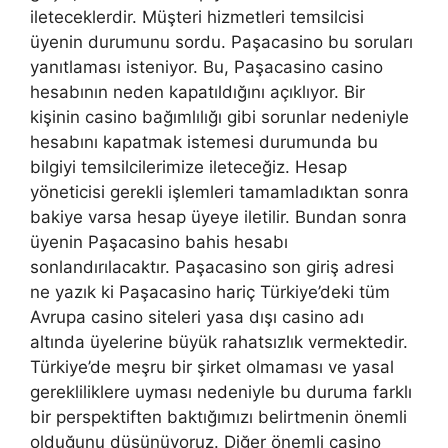
ileteceklerdir. Müşteri hizmetleri temsilcisi
üyenin durumunu sordu. Paşacasino bu soruları
yanıtlaması isteniyor. Bu, Paşacasino casino
hesabının neden kapatıldığını açıklıyor. Bir
kişinin casino bağımlılığı gibi sorunlar nedeniyle
hesabını kapatmak istemesi durumunda bu
bilgiyi temsilcilerimize ileteceğiz. Hesap
yöneticisi gerekli işlemleri tamamladıktan sonra
bakiye varsa hesap üyeye iletilir. Bundan sonra
üyenin Paşacasino bahis hesabı
sonlandırılacaktır. Paşacasino son giriş adresi
ne yazık ki Paşacasino hariç Türkiye’deki tüm
Avrupa casino siteleri yasa dışı casino adı
altında üyelerine büyük rahatsızlık vermektedir.
Türkiye’de meşru bir şirket olmaması ve yasal
gerekliliklere uyması nedeniyle bu duruma farklı
bir perspektiften baktığımızı belirtmenin önemli
olduğunu düşünüyoruz. Diğer önemli casino