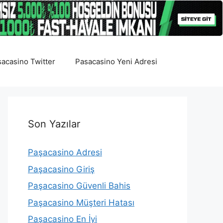
acasino Twitter
Pasacasino Yeni Adresi
Son Yazılar
Paşacasino Adresi
Paşacasino Giriş
Paşacasino Güvenli Bahis
Paşacasino Müşteri Hatası
Paşacasino En İyi